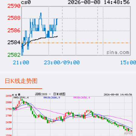
日K线走势图