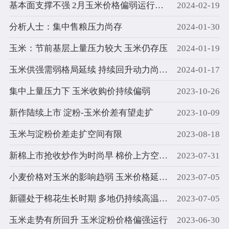
基本面支撑不强 2月玉米价格偏弱运行为主
2024-02-19
分析人士：集中售粮压力尚存
2024-01-30
玉米：节前基层上量压力较大 玉米仍存压
2024-01-19
玉米供强需弱格局延续 持续回升动力尚需考量
2024-01-17
集中上量压力下 玉米收购价持续偏弱
2023-10-26
新作陆续上市 淀粉-玉米价差有望走扩
2023-10-09
玉米与淀粉价差走扩空间有限
2023-08-18
新棉上市抢收炒作为时尚早 棉价上方空间未完全打开
2023-07-31
小麦价格对玉米的影响趋弱 玉米价格延续反弹态势
2023-07-05
新疆处于棉花生长时期 多地仍持续高温天气
2023-07-05
玉米走势有所回升 玉米淀粉价格偏强运行
2023-06-30