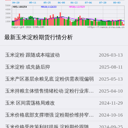
最新玉米淀粉期货行情分析
玉米淀粉 跟随成本端波动
2026-03-13
玉米淀粉 或先扬后抑
2025-08-11
玉米产区基层余粮见底 淀粉供需表现偏弱
2025-05-13
玉米持粮主体惜售情绪松动 淀粉行业库存维持高位
2025-04-10
玉米 区间震荡格局难改
2024-11-29
玉米价格底部支撑增强 淀粉期价维持窄幅震荡
2024-10-16
玉米价格受政策利好提振 淀粉期价跟随同步收涨
2024-09-25