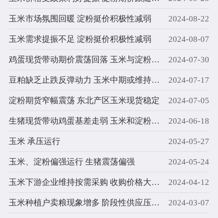
玉米市场氛围回暖 淀粉挺价积极性减弱
2024-08-22
玉米需求提振不足 淀粉挺价积极性减弱
2024-08-07
鸡蛋现货带动期价震荡回落 玉米与淀粉期价再创新低
2024-07-30
豆粕缺乏止跌反弹动力 玉米中期或维持震荡运行
2024-07-17
淀粉期货窄幅震荡 东北产区玉米现货稳定
2024-07-05
生猪现货带动鸡蛋基差走弱 玉米和淀粉期价震荡偏强
2024-06-18
玉米 承压运行
2024-05-27
玉米、淀粉偏强运行 生猪震荡偏强
2024-05-24
玉米下游企业维持按需采购 收购价格大体稳定
2024-04-12
玉米种植户卖粮现象增多 阶段性供应压力仍然较高
2024-03-07