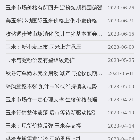
玉米市场价格有所回升 淀粉短期氛围偏强
2023-06-26
美玉米带动国际玉米价格上涨 小麦价格仍低于玉米
2023-06-21
收储逐步被市场消化 预计生猪基本面会抑制反弹幅度
2023-06-15
玉米：新小麦上市 玉米上方承压
2023-06-09
玉米与淀粉价差有望继续走扩
2023-05-25
秋冬订单尚未完全启动 减产与抢收预期支撑棉价
2023-05-11
采购意愿不强 预计玉米或维持偏弱走势
2023-05-09
玉米市场存一定心理支撑 生猪价格涨幅或有限
2023-04-21
玉米行情整体震荡 后市等待新驱动指引
2023-04-19
玉米：现货价格反弹 玉米存支撑
2023-04-14
供给充裕需求平淡 豆粕承压下跌
2023-04-04