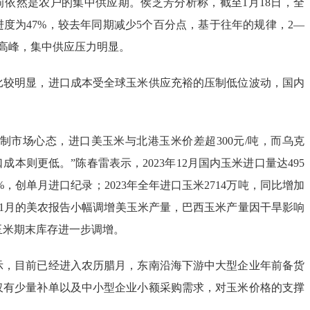
前依然是农户的集中供应期。侯芝芳分析称，截至1月18日，全
进度为47%，较去年同期减少5个百分点，基于往年的规律，2—
粮高峰，集中供应压力明显。
比较明显，进口成本受全球玉米供应充裕的压制低位波动，国内
。
制市场心态，进口美玉米与北港玉米价差超300元/吨，而乌克
成本则更低。”陈春雷表示，2023年12月国内玉米进口量达495
9%，创单月进口纪录；2023年全年进口玉米2714万吨，同比增加
024年1月的美农报告小幅调增美玉米产量，巴西玉米产量因干旱影响
玉米期末库存进一步调增。
示，目前已经进入农历腊月，东南沿海下游中大型企业年前备货
仅有少量补单以及中小型企业小额采购需求，对玉米价格的支撑