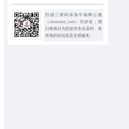
扫描二维码添加牛钱网公微
（niumoney_com）为好友，我
们将每日为您提供专业及时、有
价值的的信息及交易服务。