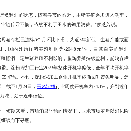
然是负利润的状态，随着春节的临近，生猪养殖逐步进入淡季，
产业链传导不畅，依然不利于玉米的饲用消费。”侯芝芳说。
繁母猪存栏已连续5个月环比下滑，为近3年新低，生猪产能或面
日，国内外购仔猪养殖利润为-204.8元/头，自繁自养的利润
。禽类养殖抵消一定生猪养殖不利影响，蛋鸡养殖持续盈利，蛋鸡存栏
盈。淀粉深加工行业2023年整体开机率偏低，全年平均开机率
年的55.47%。不过，淀粉深加工企业开机率逐渐回升迹象明显，淀
，截至1月24日，
玉米淀粉
行业周度开机率为74.1%，升到近年
.1万吨，处于近年低位。
为，短期来看，市场消息平稳的情况下，玉米市场依然以消化阶
或继续向下寻底。