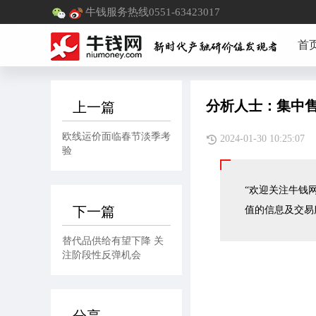
牛钱服务热线0551-63423017
首
分析人士：集中
上一篇
欧线运价面临春节淡季考
2024-01-30 10:2
验
“欢迎关注牛钱网
下一篇
值的信息及交易
替代品供给有望下降 关
注阶段性反弹机会