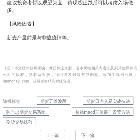
建议投资者暂以观望为宜，待现货止跌后可以考虑入场做
多。
【风险因素】
新麦产量前景与非瘟疫情等。
（注：本文经牛钱网采编，并已标注来源，若本网站相关内容涉及到其他媒体或
公司的版权，请联系客服，我们将及时调整或删除。添加牛钱网公微：
niumoney_com，获得更多精彩财经资讯。）
随机标签:
期货五维波段
期货日内交易实战技法
陈向忠期货交易系统
短线macd三值最佳设置方法
期货交易技巧
上一篇
下一篇