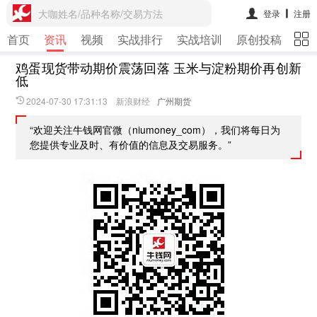
大咖姓名/品种名称/交易方法
登录
注册
首页
资讯
视频
实战排行
实战培训
原创投稿
期
鸡蛋现货带动期价震荡回落 玉米与淀粉期价再创新
低
2024-07-30 17:31:13 新浪财经
广州期货
“欢迎关注牛钱网官微（niumoney_com），我们将每日为
您提供专业及时、有价值的信息及交易服务。”