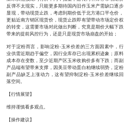
反弹不太现实，只能更多期待国内旧作玉米产需缺口逐步
显现，带动现货止跌，考虑到期价低于北方港口平仓价，
更贴近南方销区现货价，现货止跌即有望带动市场定价权
的转变，这需要市场对此做出判断，究竟是期价大幅下跌
带来的提前风控行为，还是只是现货市场崩盘的开始；
对于淀粉而言，影响淀粉-玉米价差的三方面因素中，行
业供需近期趋于偏空，因行业库存已出现累积迹象；原料
成本存在变数，至少近期产区玉米收购价多有下跌；而副
产品端有望带来支撑，因美豆带动蛋白粕继续弱势，淀粉
副产品缺乏上涨动力，这有望抑制淀粉-玉米价差继续回
落空间。
【行情展望】
维持谨慎看多观点。
【操作建议】