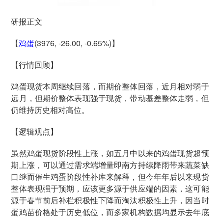
研报正文
【
鸡蛋
(3976, -26.00, -0.65%)】
【行情回顾】
鸡蛋现货本周继续回落，而期价整体回落，近月相对弱于
远月，但期价整体表现强于现货，带动基差整体走弱，但
仍维持历史相对高位。
【逻辑观点】
虽然鸡蛋现货阶段性上涨，如五月中以来的鸡蛋现货超预
期上涨，可以通过需求端增量即南方持续降雨带来蔬菜缺
口继而催生鸡蛋阶段性补库来解释，但今年年后以来现货
整体表现强于预期，应该更多源于供应端的因素，这可能
源于春节前后补栏积极性下降而淘汰积极性上升，因当时
蛋鸡苗价格处于历史低位，而多家机构数据均显示去年底