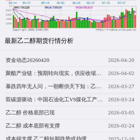
最新乙二醇期货行情分析
资金动态20260420
2026-04-20
聚酯产业链：预期转向现实，供应收缩主导定价权
2026-04-02
暴跌四年无人问，一朝断供天下知：乙二醇的疯狂三月
2026-03-27
双碳源驱动：中国石油化工VS煤化工产业链详解
2026-03-24
乙二醇 价格底部已现
2026-03-05
乙二醇 成本底部有支撑
2026-02-24
成本端支撑 乙二醇短期跌势或趋缓
2025-12-16