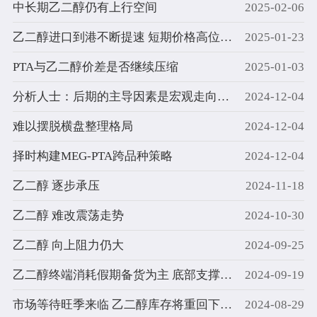
中长期乙二醇仍有上行空间
2025-02-06
乙二醇进口到港不断提速 短期价格高位承压
2025-01-23
PTA与乙二醇价差是否继续压缩
2025-01-03
分析人士：后期的主导因素是宏观走向及市场心态
2024-12-04
难以摆脱横盘整理格局
2024-12-04
择时构建MEG-PTA跨品种策略
2024-12-04
乙二醇 逐步承压
2024-11-18
乙二醇 难改震荡走势
2024-10-30
乙二醇 向上阻力仍大
2024-09-25
乙二醇终端消耗假期备货为主 底部支撑较为稳固
2024-09-19
市场等待旺季来临 乙二醇库存将重回下降通道
2024-08-29