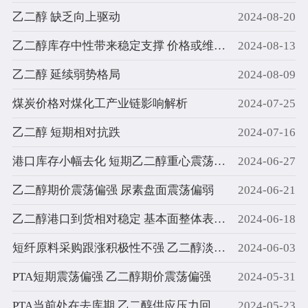
乙二醇 缺乏向上驱动
2024-08-20
乙二醇库存中性带来稳定支撑 价格或维持震荡
2024-08-13
乙二醇 延续弱势格局
2024-08-09
煤炭价格对煤化工产业链影响解析
2024-07-25
乙二醇 短期相对抗跌
2024-07-16
港口库存小幅去化 短期乙二醇重心震荡偏强调整为主
2024-06-27
乙二醇期价震荡偏强 尿素盘面震荡偏弱
2024-06-21
乙二醇港口到货相对稳定 基本面整体表现僵持
2024-06-18
短纤原料采购跟涨积极性不强 乙二醇淡季背景下整体弱稳
2024-06-03
PTA短期震荡偏强 乙二醇期价震荡偏强
2024-05-31
PTA当前处在去库期 乙二醇供应压力回升不及预期
2024-05-23