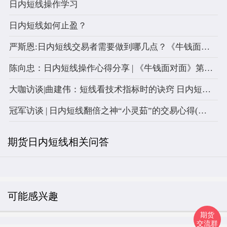
日内短线操作学习
日内短线如何止盈？
严斯恩:日内短线交易者需要做到哪几点？《牛钱面对面》第22期
陈向忠：日内短线操作心得分享 | 《牛钱面对面》第20期
大咖访谈|曲建伟：短线看技术指标时的诀窍 日内短线怎样训练
冠军访谈 | 日内短线翻倍之神“小灵茹”的交易心得(附详细交易单)
期货日内短线相关问答
可能感兴趣
期货
交流群