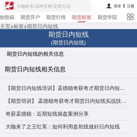
大咖姓名/品种名称/交易方法
登录
注册
创投稿
期货开户
期货行情
期货标签
期货学院
主页
>
标签
>
期货日内短线
期货日内短线
(期货日内短线)
期货日内短线的相关信息
期货日内短线相关信息
【期货日内短线培训】孟德稳奇获奇才期货日内短线实战技术特训营招募开始啦
【期货培训】 孟德稳奇获奇才期货日内短线实战技术特训营（第13期）学员招募啦~
奇获孟德稳：近期短线操盘案例分享
大咖来了之王红英：如何利用盘初线做好日内短线