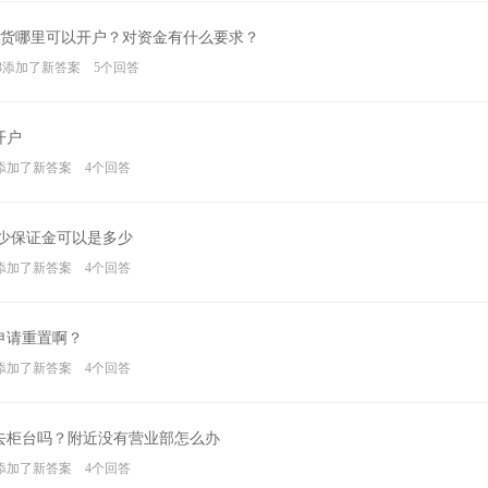
货哪里可以开户？对资金有什么要求？
 15:23添加了新答案 5个回答
开户
13:51添加了新答案 4个回答
做少保证金可以是多少
14:47添加了新答案 4个回答
申请重置啊？
14:37添加了新答案 4个回答
去柜台吗？附近没有营业部怎么办
11:21添加了新答案 4个回答