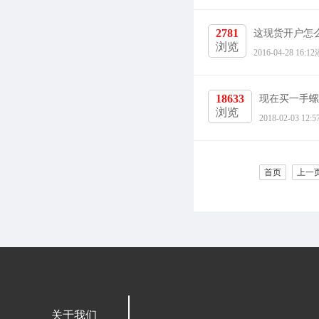
2781
这现货开户怎
浏览
2016-04-28 
18633
现在买一手螺
浏览
2018-02-03
首页
上一
关于我们