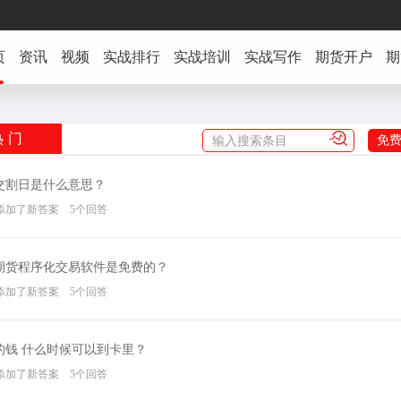
页
资讯
视频
实战排行
实战培训
实战写作
期货开户
期
热门
免
交割日是什么意思？
19:46添加了新答案 5个回答
期货程序化交易软件是免费的？
19:36添加了新答案 5个回答
的钱 什么时候可以到卡里？
19:38添加了新答案 5个回答