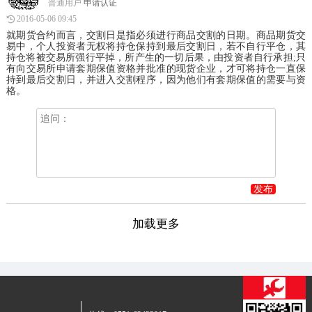
普通用户
申请认证
2016-05-06 09:45
就期货合约而言，交割日是指必须进行商品交割的日期。商品期货交
易中，个人投资者无权将持仓保持到最后交割日，若不自行平仓，其
持仓将被交易所强行平掉，所产生的一切后果，由投资者自行承担;只
有向交易所申请套期保值资格并批准的现货企业，才可将持仓一直保
持到最后交割日，并进入交割程序，因为他们有套期保值的需要与资
格。
发布
加载更多