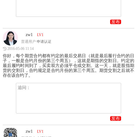
发布
zw1
LV1
普通用户
申请认证
2016-05-06 11:14
你好，每个期货合约都有约定的最后交易日（就是最后履行合约的日
子，一般是合约月份的第三个周五），这就是期指的交割日。约定的
最后履约时间到了，买卖双方必须平仓或交割。这一天，就是股指期
货的交割日，合约规定是合约月份的第三个周五。期货交割之后就不
存在该合约了。
发布
zw1
LV1