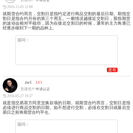
普通用户
申请认证
2016-11-05 12:08
就期货合约而言，交割日是指约定进行商品交割的最后日期。期指交
割日是指合约月份的第三个周五。一般情况越接近交割日，股指期货
的波动会相对平稳些，因为在接近交割日的时候，通常的主力角逐已
经逐步移到下一期的品种上。
发布
zw1
LV1
普通用户
申请认证
2016-05-27 19:27
就是指交易双方同意交换款项的日期。就期货合约而言，交割日是指
必须进行商品交割的日期。如不想进行交割，必须在交割日或最后交
易日之前将期货合约平仓。