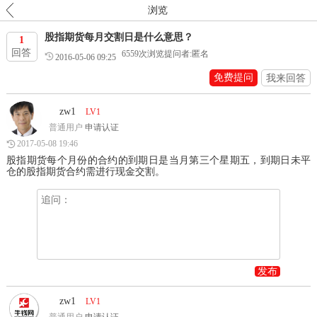
浏览
股指期货每月交割日是什么意思？
1
回答
6559
次浏览
提问者:匿名
2016-05-06 09:25
免费提问
我来回答
zw1
LV1
普通用户
申请认证
2017-05-08 19:46
股指期货每个月份的合约的到期日是当月第三个星期五，到期日未平
仓的股指期货合约需进行现金交割。
发布
zw1
LV1