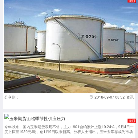
分享到：
2018-09-07 08:32
资讯
玉米期货面临季节性供应压力
今年以来，国内玉米期货表现不俗，主力1901合约累计上涨10.24%，9月4日一
度上探至1939元/吨，创1月9日以来新高。分析人士指出，玉米去库存成为市场
的主题，市场预期2018/2019年供需缺口将进一步扩大，支撑价格上涨。但9-10