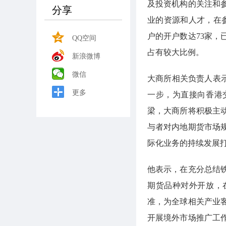
及投资机构的关注和
分享
业的资源和人才，在
户的开户数达73家，
QQ空间
占有较大比例。
新浪微博
微信
大商所相关负责人表
更多
一步，为直接向香港
梁，大商所将积极主
与者对内地期货市场
际化业务的持续发展
他表示，在充分总结
期货品种对外开放，
准，为全球相关产业
开展境外市场推广工