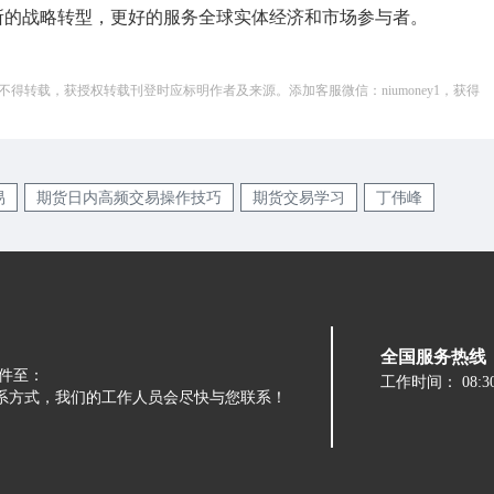
所的战略转型，更好的服务全球实体经济和市场参与者。
得转载，获授权转载刊登时应标明作者及来源。添加客服微信：niumoney1，获得
易
期货日内高频交易操作技巧
期货交易学习
丁伟峰
全国服务热线：05
件至：
工作时间：
08:3
留下您的联系方式，我们的工作人员会尽快与您联系！