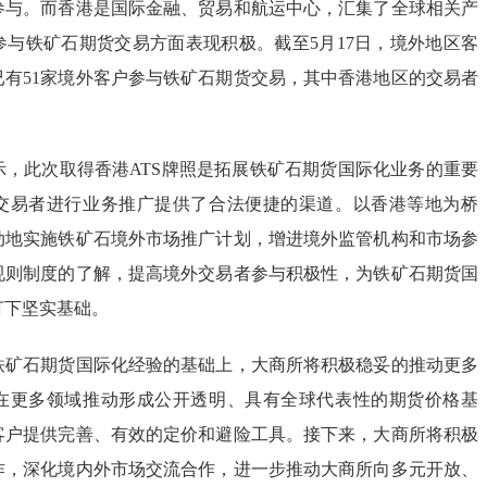
参与。而香港是国际金融、贸易和航运中心，汇集了全球相关产
参与铁矿石期货交易方面表现积极。截至5月17日，境外地区客
已有51家境外客户参与铁矿石期货交易，其中香港地区的交易者
示，此次取得香港ATS牌照是拓展铁矿石期货国际化业务的重要
交易者进行业务推广提供了合法便捷的渠道。以香港等地为桥
动地实施铁矿石境外市场推广计划，增进境外监管机构和市场参
规则制度的了解，提高境外交易者参与积极性，为铁矿石期货国
打下坚实基础。
铁矿石期货国际化经验的基础上，大商所将积极稳妥的推动更多
在更多领域推动形成公开透明、具有全球代表性的期货价格基
客户提供完善、有效的定价和避险工具。接下来，大商所将积极
作，深化境内外市场交流合作，进一步推动大商所向多元开放、