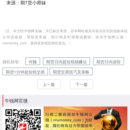
来源：期7货小师妹
（注：本文经牛钱网采编，并已标注来源，若本网站相关内容涉及到其他媒体或
公司的版权，请联系客服，我们将及时调整或删除。添加牛钱网公微：
niumoney_com，获得更多精彩财经资讯。）
随机标签:
何巍
期货日内超短线稳赚法
期货日内波段
期货1分钟超短线交易
期货交易技巧及策略
上一篇
下一篇
牛钱网官微