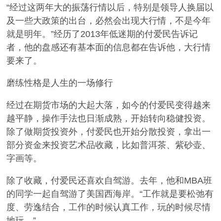
“经过这两年大的振荡行情以后，特别是领导人换届以
及一些大政策的出台，必然会出现大行情，不是今年
就是明年。”经历了2013年低迷期的付爱民告诉记
者，他的盘感还有基本面的信息都在告诉他，大行情
要来了。
磨练性格是人生的一场修行
经过在期货市场的大起大落，如今的付爱民变得越来
越平静，操作手法也日渐成熟，开始转向稳健投资。
除了做期货投资外，付爱民也开始分散投资，拿出一
部分资金来投资艺术品收藏，比如普洱茶、紫砂壶、
字画等。
除了收藏，付爱民还喜欢自驾游。去年，他和MBA班
的同学一起自驾游了美国西海岸。“工作就是要松弛有
度、劳逸结合，工作的时候认真工作，玩的时候尽情
地玩。”