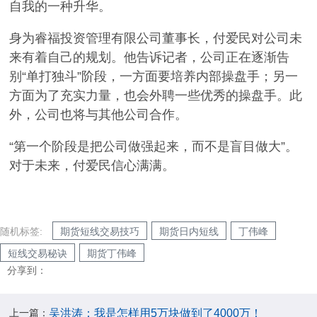
自我的一种升华。
身为睿福投资管理有限公司董事长，付爱民对公司未
来有着自己的规划。他告诉记者，公司正在逐渐告
别“单打独斗”阶段，一方面要培养内部操盘手；另一
方面为了充实力量，也会外聘一些优秀的操盘手。此
外，公司也将与其他公司合作。
“第一个阶段是把公司做强起来，而不是盲目做大”。
对于未来，付爱民信心满满。
随机标签:
期货短线交易技巧
期货日内短线
丁伟峰
短线交易秘诀
期货丁伟峰
分享到：
上一篇：
吴洪涛：我是怎样用5万块做到了4000万！