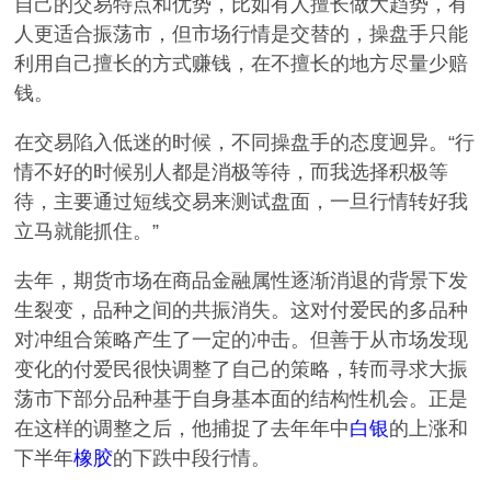
自己的交易特点和优势，比如有人擅长做大趋势，有
人更适合振荡市，但市场行情是交替的，操盘手只能
利用自己擅长的方式赚钱，在不擅长的地方尽量少赔
钱。
在交易陷入低迷的时候，不同操盘手的态度迥异。“行
情不好的时候别人都是消极等待，而我选择积极等
待，主要通过短线交易来测试盘面，一旦行情转好我
立马就能抓住。”
去年，期货市场在商品金融属性逐渐消退的背景下发
生裂变，品种之间的共振消失。这对付爱民的多品种
对冲组合策略产生了一定的冲击。但善于从市场发现
变化的付爱民很快调整了自己的策略，转而寻求大振
荡市下部分品种基于自身基本面的结构性机会。正是
在这样的调整之后，他捕捉了去年年中
白银
的上涨和
下半年
橡胶
的下跌中段行情。