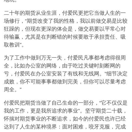
二十年的期货从业生涯，付爱民更把它当做人生的一
场修行，“期货改变了我的性格，我以前做交易是比较
狂躁的，但现在更深的体会是，做交易要以平常心对
待输赢，尤其是在判断错的时候要敢于承担责任、吸
取教训”。
为了工作中做到万无一失，付爱民凡事都考虑得很周
全，比如办公室的网络，由于吃过关键时刻断网的
亏，付爱民在办公室安装了有线和无线网。“细节决定
成败，你不可能事事都做到完美，但你可以尽量考虑
周全。”
付爱民把期货当做了自己生命的一部分，“它不仅仅是
我的工作，更是我所追求的事业”。坚守期货二十载，
怀揣对期货事业的不断追求，如今的付爱民也许已经
达到了人生的某种境界：面对困难，咬牙克服，完成