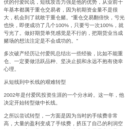
伏的付爱民说，短线攻击力强是他的优势，从业前十
年基本都属于重仓交易者，因为初期资金量不是很
大，机会到了就敢于重仓赌。“重仓交易翻倍快，亏光
也快，即便成功了几个100%，只要亏一次100%，就
亏光了。做好期货单凭感觉是不行的，把期货业当成
赌场的想法注定是不会成功的。”
多次破产经历让付爱民总结出一些经验，比如不能重
仓、一定要做活跃品种、坚决止损和永远不抱有侥幸
心理。
从短线到中长线的艰难转型
2002年是付爱民投资生涯的一个分水岭。这一年，他
决定开始转型做中长线。
之所以尝试转型，一方面是因为当时的手续费非常
高，大量的盈利变成了手续费，挤压了自己的利润空