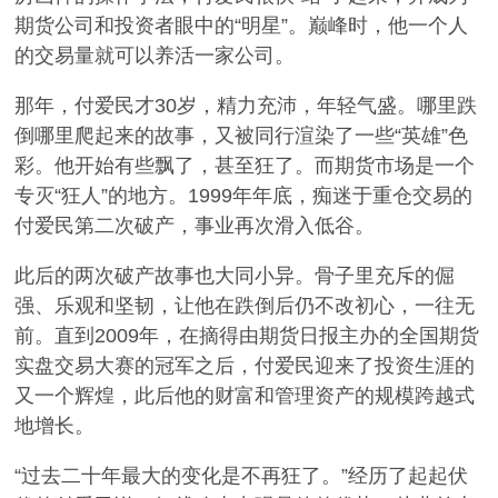
期货公司和投资者眼中的“明星”。巅峰时，他一个人
的交易量就可以养活一家公司。
那年，付爱民才30岁，精力充沛，年轻气盛。哪里跌
倒哪里爬起来的故事，又被同行渲染了一些“英雄”色
彩。他开始有些飘了，甚至狂了。而期货市场是一个
专灭“狂人”的地方。1999年年底，痴迷于重仓交易的
付爱民第二次破产，事业再次滑入低谷。
此后的两次破产故事也大同小异。骨子里充斥的倔
强、乐观和坚韧，让他在跌倒后仍不改初心，一往无
前。直到2009年，在摘得由期货日报主办的全国期货
实盘交易大赛的冠军之后，付爱民迎来了投资生涯的
又一个辉煌，此后他的财富和管理资产的规模跨越式
地增长。
“过去二十年最大的变化是不再狂了。”经历了起起伏