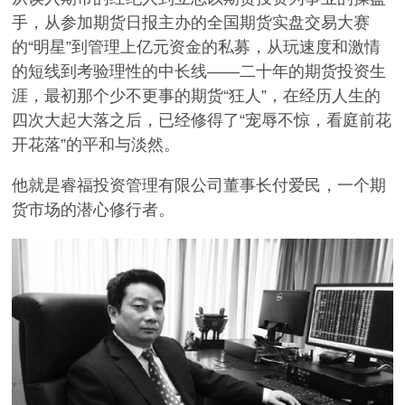
手，从参加期货日报主办的全国期货实盘交易大赛
的“明星”到管理上亿元资金的私募，从玩速度和激情
的短线到考验理性的中长线——二十年的期货投资生
涯，最初那个少不更事的期货“狂人”，在经历人生的
四次大起大落之后，已经修得了“宠辱不惊，看庭前花
开花落”的平和与淡然。
他就是睿福投资管理有限公司董事长付爱民，一个期
货市场的潜心修行者。