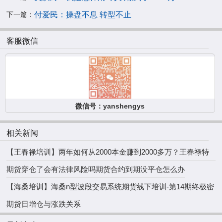
下一篇：
付爱民：操盘不息 转型不止
客服微信
微信号：yanshengys
相关新闻
【王春禄培训】两年如何从2000本金赚到2000多万？王春禄特
训营开课！
期货穿仓了会有法律风险吗
期货合约到期没平仓怎么办
【海桑培训】海桑n型波段交易系统期货线下培训-第14期终极密
训营开课！
期货日增仓与涨跌关系