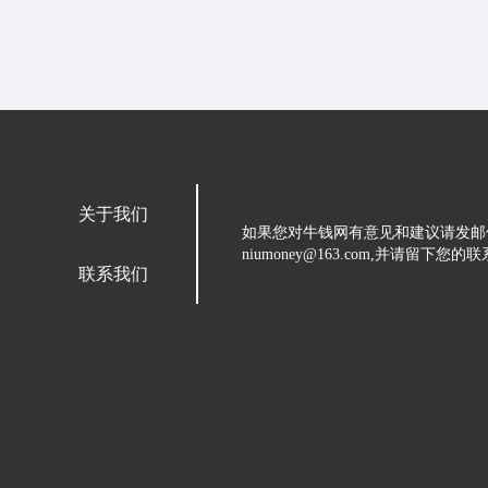
关于我们
如果您对牛钱网有意见和建议请发邮
niumoney@163.com,并请
联系我们