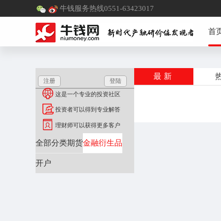
牛钱服务热线0551-63423017
首
最新
注册
登陆
这是一个专业的投资社区
投资者可以得到专业解答
理财师可以获得更多客户
全部分类
期货
金融衍生品
开户