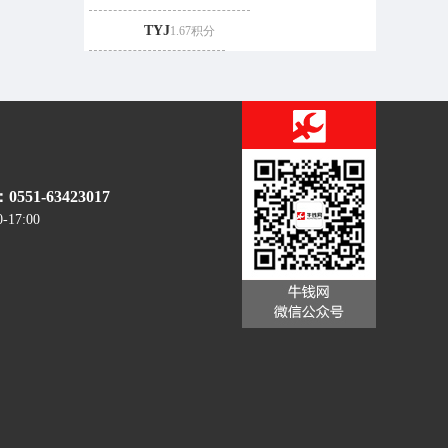
TYJ
1.67积分
51-63423017
0-17:00