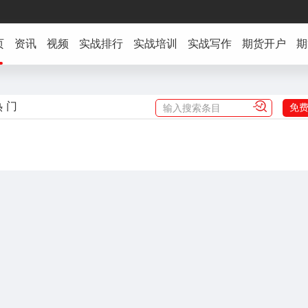
页
资讯
视频
实战排行
实战培训
实战写作
期货开户
期
热门
免