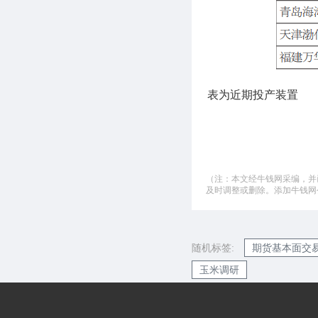
表为近期投产装置
（注：本文经牛钱网采编，并
及时调整或删除。添加牛钱网公微
随机标签:
期货基本面交
玉米调研