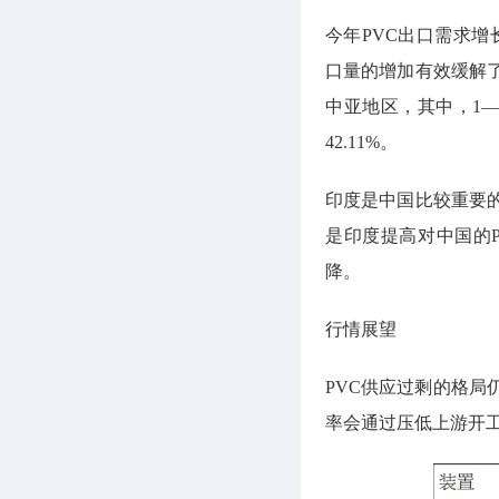
今年PVC出口需求增
口量的增加有效缓解了
中亚地区，其中，1—
42.11%。
印度是中国比较重要的
是印度提高对中国的
降。
行情展望
PVC供应过剩的格
率会通过压低上游开