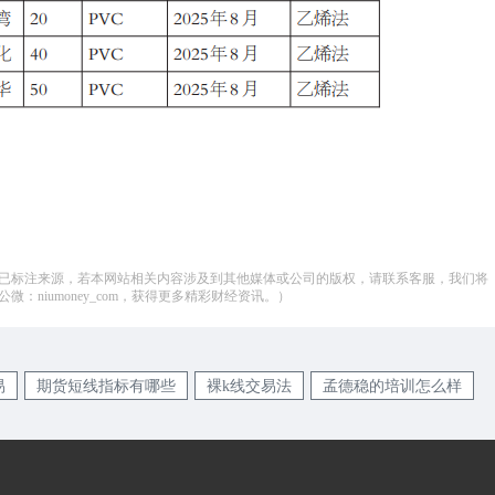
已标注来源，若本网站相关内容涉及到其他媒体或公司的版权，请联系客服，我们将
：niumoney_com，获得更多精彩财经资讯。）
易
期货短线指标有哪些
裸k线交易法
孟德稳的培训怎么样