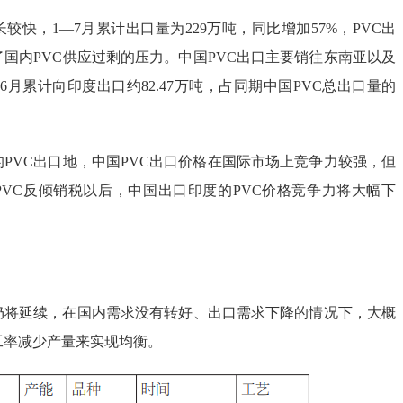
长较快，1—7月累计出口量为229万吨，同比增加57%，PVC出
国内PVC供应过剩的压力。中国PVC出口主要销往东南亚以及
6月累计向印度出口约82.47万吨，占同期中国PVC总出口量的
PVC出口地，中国PVC出口价格在国际市场上竞争力较强，但
PVC反倾销税以后，中国出口印度的PVC价格竞争力将大幅下
局仍将延续，在国内需求没有转好、出口需求下降的情况下，大概
工率减少产量来实现均衡。