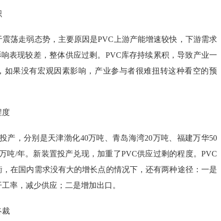
积
于震荡走弱态势，主要原因是PVC上游产能增速较快，下游需求
影响表现较差，整体供应过剩。PVC库存持续累积，导致产业一
，如果没有宏观因素影响，产业参与者很难扭转这种看空的预
程度
置投产，分别是天津渤化40万吨、青岛海湾20万吨、福建万华50
0万吨/年。新装置投产兑现，加重了PVC供应过剩的程度。PVC
衡，在国内需求没有大的增长点的情况下，还有两种途径：一是
开工率，减少供应；二是增加出口。
终裁