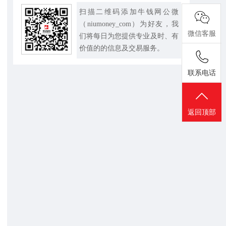
扫描二维码添加牛钱网公微
（niumoney_com）为好友，我
微信客服
们将每日为您提供专业及时、有
价值的的信息及交易服务。
联系电话
返回顶部