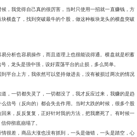
市的时候，我觉得自己真的很厉害，当时只使用一招就一直赚钱，方
板块横盘了，找到突破最牛的个股，做这种板块龙头的横盘突破
容易分析也容易操作，而且道理上也很能说得通。横盘就是积蓄
信号，龙头是强中强，设好震荡平台的止损，多么简单。
回到平台上方，我依然可以坚持做进去，没有被损过两次的情况
知道，一切都失灵了，一切都没了，我才反应过来，我赚的是趋
什么信号（反向的）都会失去作用。当时大跌的时候，很多个股
拉回来，反反复复，正好针对我的方法，把我磨死了。有时候一
，信仰彻底崩塌了。
，行情很差，商品大涨也没有抓到，一头是做错，一头是踏空，心