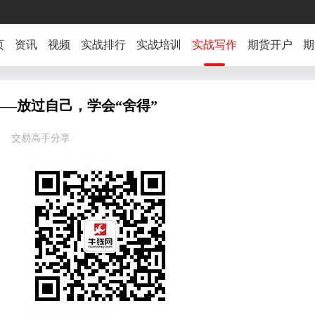
页
资讯
视频
实战排行
实战培训
实战写作
期货开户
期
—放过自己，学会“舍得”
09:43 交易高手分享