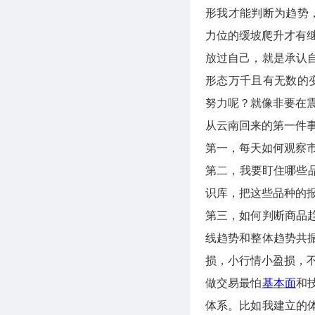
形我才能判断为趋势
力位的缓坡爬升才有
放过自己，就是承认
形态万千且有无数的
努力呢？就像非要在
从云南回来的第一件
第一，每天如何观察
第二，我要盯住哪些
识库，把这些品种的
第三，如何判断商品
线趋势和整体趋势共
损，小行情小盈损，
做交易最怕
基本面
和
体系。比如我建立的