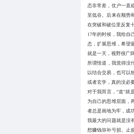
态非常差，仗户一直
至低谷。后来在顺势
在突破和破位里反复
17年的时候，我给
态，扩展思维，希望
就是一天，视野很广
所谓悟道，我觉得没
以结合交易，也可以
或者玄学，真的没必
对于我而言，“道”
为自己的思维层面，
者总是画地为牢，成
我最大的问题就是没
想赚钱弥补亏损。止