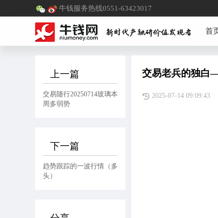
牛钱服务热线0551-63423017
首
交易老兵的独白—
上一篇
交易随行20250714玻璃本
2025-07-14 09:
周多弱势
下一篇
趋势跟踪的一波行情（多
头）