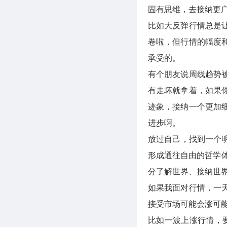
固有思维，去接纳更
比如大反弹行情总是
卷啦，但行情的幅度
承受的。
有个朋友说周线趋势
有走坏就拿着，如果
迹象，接纳一个更加
进步啊。
放过自己，找到一个
形成通往自由的哲学体
分了解世界、接纳世
如果我面对行情，一
接受市场可能会涨可能
比如一波上涨行情，