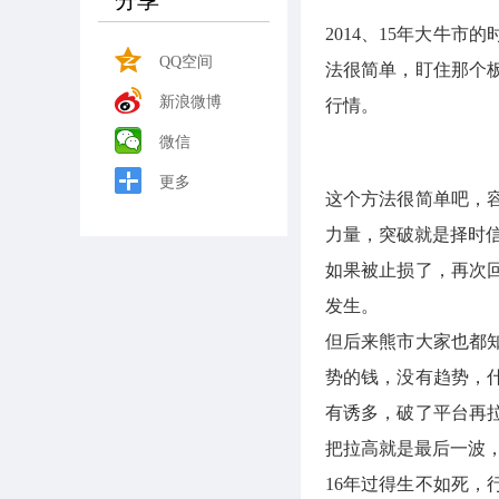
分享
2014、15年大牛
QQ空间
法很简单，盯住那个
新浪微博
行情。
微信
更多
这个方法很简单吧，
力量，突破就是择时
如果被止损了，再次
发生。
但后来熊市大家也都
势的钱，没有趋势，
有诱多，破了平台再
把拉高就是最后一波
16年过得生不如死