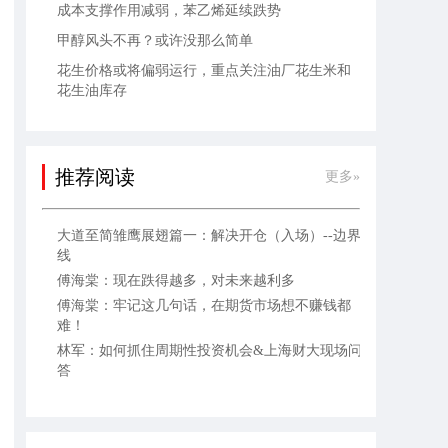
成本支撑作用减弱，苯乙烯延续跌势
甲醇风头不再？或许没那么简单
花生价格或将偏弱运行，重点关注油厂花生米和
花生油库存
推荐阅读
更多»
大道至简雏鹰展翅篇一：解决开仓（入场）--边界
线
傅海棠：现在跌得越多，对未来越利多
傅海棠：牢记这几句话，在期货市场想不赚钱都
难！
林军：如何抓住周期性投资机会&上海财大现场问
答