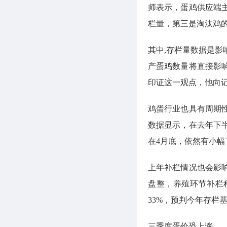
师表示，蛋鸡供应端
栏量，第三是淘汰鸡
其中,存栏量数据是
产蛋鸡数量将直接影
印证这一观点，他向记
鸡蛋行业也具有周期
数据显示，在去年下
在4月底，依然有小幅
上年补栏情况也会影
盘整，养殖环节补栏
33%，预判今年存栏
三季度蛋价恐上涨