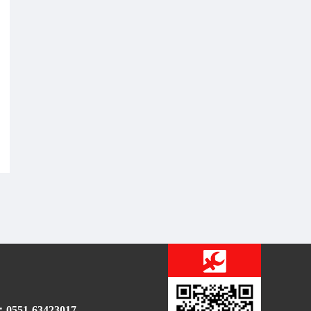
51-63423017