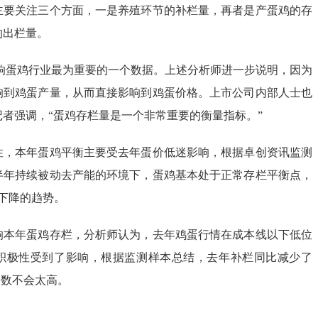
主要关注三个方面，一是养殖环节的补栏量，再者是产蛋鸡的存
的出栏量。
影响蛋鸡行业最为重要的一个数据。上述分析师进一步说明，因为
响到鸡蛋产量，从而直接影响到鸡蛋价格。上市公司内部人士也
者强调，“蛋鸡存栏量是一个非常重要的衡量指标。”
性，本年蛋鸡平衡主要受去年蛋价低迷影响，根据卓创资讯监测
半年持续被动去产能的环境下，蛋鸡基本处于正常存栏平衡点，
下降的趋势。
响本年蛋鸡存栏，分析师认为，去年鸡蛋行情在成本线以下低位
积极性受到了影响，根据监测样本总结，去年补栏同比减少了
基数不会太高。