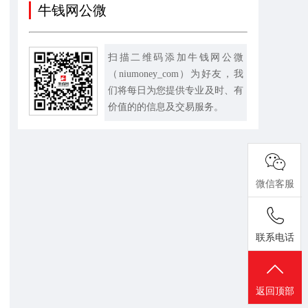
牛钱网公微
扫描二维码添加牛钱网公微
（niumoney_com）为好友，我
们将每日为您提供专业及时、有
价值的的信息及交易服务。
微信客服
联系电话
返回顶部