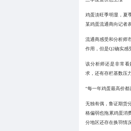
鸡蛋淡旺季明显，夏
某鸡蛋流通商向记者
流通商感受和分析师
作用，但是Q2确实感
该分析师还是非常看
求，还有存栏基数压
“每一年鸡蛋最高价都
无独有偶，鲁证期货
格偏弱也拖累鸡蛋消
分地区还存在换羽情况