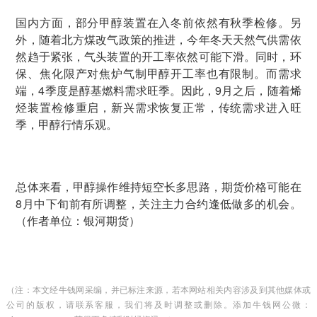
国内方面，部分甲醇装置在入冬前依然有秋季检修。另
外，随着北方煤改气政策的推进，今年冬天天然气供需依
然趋于紧张，气头装置的开工率依然可能下滑。同时，环
保、焦化限产对焦炉气制甲醇开工率也有限制。而需求
端，4季度是醇基燃料需求旺季。因此，9月之后，随着烯
烃装置检修重启，新兴需求恢复正常，传统需求进入旺
季，甲醇行情乐观。
总体来看，甲醇操作维持短空长多思路，期货价格可能在
8月中下旬前有所调整，关注主力合约逢低做多的机会。
（作者单位：银河期货）
（注：本文经牛钱网采编，并已标注来源，若本网站相关内容涉及到其他媒体或
公司的版权，请联系客服，我们将及时调整或删除。添加牛钱网公微：