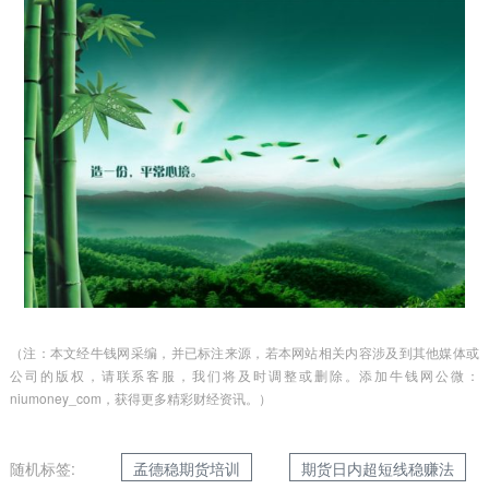
（注：本文经牛钱网采编，并已标注来源，若本网站相关内容涉及到其他媒体或
公司的版权，请联系客服，我们将及时调整或删除。添加牛钱网公微：
niumoney_com，获得更多精彩财经资讯。）
随机标签:
孟德稳期货培训
期货日内超短线稳赚法