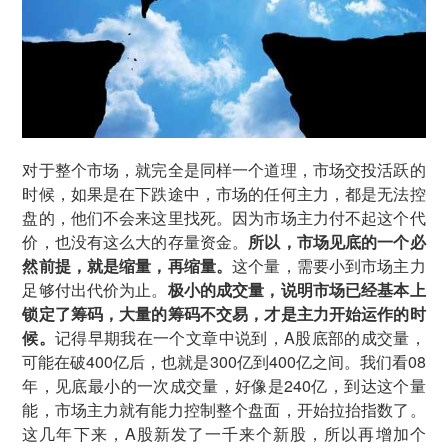
对于整个市场，就完全是同样一个道理，市场交投活跃的
时候，如果是在下跌途中，市场的任何主力，都是无法控
盘的，他们不会来这里找死。因为市场主力付不起这个代
价，也没有这么大的存量资金。
所以，市场见底的一个必
然前提，就是缩量，再缩量。
这个量，需要小到市场主力
足够付出代价为止。
极小的成交量，说明市场已经基本上
锁定了筹码，大量的筹码不交易，才是主力开始运作的时
候。
记得早期我在一个文章中说到，A股底部的成交量，
可能在破400亿后，也就是300亿到400亿之间。我们看08
年，见底最小的一次成交量，好像是240亿，到达这个量
能，市场主力就有能力控制整个盘面，开始拉抬指数了。
这几年下来，A股新发了一千来个新股，所以再增加个