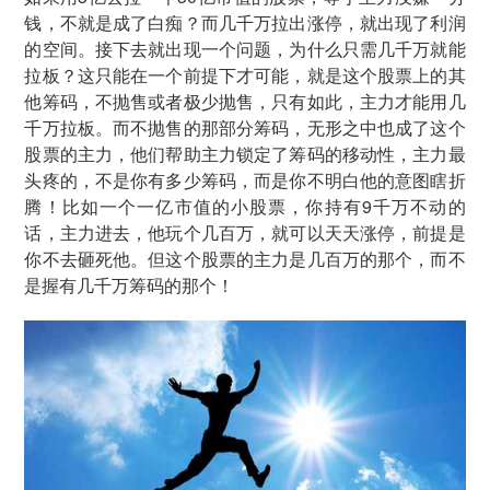
钱，不就是成了白痴？而几千万拉出涨停，就出现了利润
的空间。接下去就出现一个问题，为什么只需几千万就能
拉板？这只能在一个前提下才可能，就是这个股票上的其
他筹码，不抛售或者极少抛售，只有如此，主力才能用几
千万拉板。而不抛售的那部分筹码，无形之中也成了这个
股票的主力，他们帮助主力锁定了筹码的移动性，主力最
头疼的，不是你有多少筹码，而是你不明白他的意图瞎折
腾！比如一个一亿市值的小股票，你持有9千万不动的
话，主力进去，他玩个几百万，就可以天天涨停，前提是
你不去砸死他。但这个股票的主力是几百万的那个，而不
是握有几千万筹码的那个！