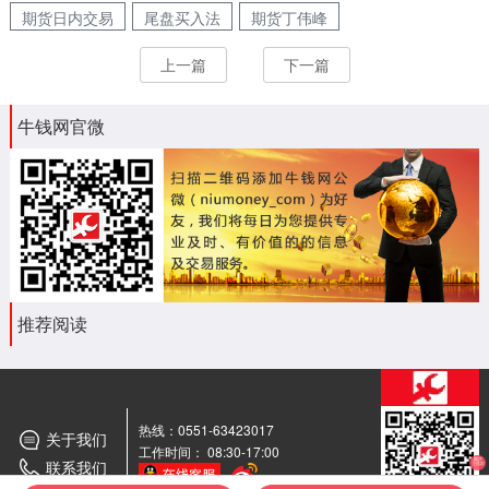
期货日内交易
尾盘买入法
期货丁伟峰
上一篇
下一篇
牛钱网官微
推荐阅读
热线：0551-63423017
关于我们
工作时间： 08:30-17:00
联系我们
期货
交流群