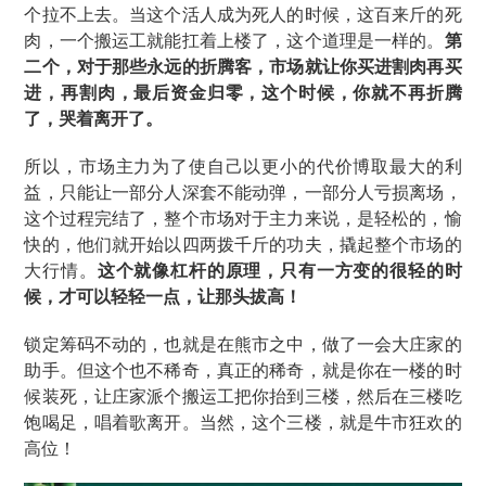
个拉不上去。当这个活人成为死人的时候，这百来斤的死
肉，一个搬运工就能扛着上楼了，这个道理是一样的。
第
二个，对于那些永远的折腾客，市场就让你买进割肉再买
进，再割肉，最后资金归零，这个时候，你就不再折腾
了，哭着离开了。
所以，市场主力为了使自己以更小的代价博取最大的利
益，只能让一部分人深套不能动弹，一部分人亏损离场，
这个过程完结了，整个市场对于主力来说，是轻松的，愉
快的，他们就开始以四两拨千斤的功夫，撬起整个市场的
大行情。
这个就像杠杆的原理，只有一方变的很轻的时
候，才可以轻轻一点，让那头拔高！
锁定筹码不动的，也就是在熊市之中，做了一会大庄家的
助手。但这个也不稀奇，真正的稀奇，就是你在一楼的时
候装死，让庄家派个搬运工把你抬到三楼，然后在三楼吃
饱喝足，唱着歌离开。当然，这个三楼，就是牛市狂欢的
高位！