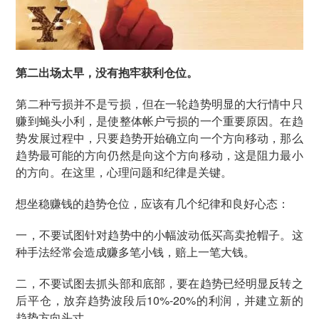
第二出场太早，没有抱牢获利仓位。
第二种亏损并不是亏损，但在一轮趋势明显的大行情中只
赚到蝇头小利，是使整体帐户亏损的一个重要原因。在趋
势发展过程中，只要趋势开始确立向一个方向移动，那么
趋势最可能的方向仍然是向这个方向移动，这是阻力最小
的方向。在这里，心理问题和纪律是关键。
想坐稳赚钱的趋势仓位，应该有几个纪律和良好心态：
一，不要试图针对趋势中的小幅波动低买高卖抢帽子。这
种手法经常会造成赚多笔小钱，赔上一笔大钱。
二，不要试图去抓头部和底部，要在趋势已经明显反转之
后平仓，放弃趋势波段后10%-20%的利润，并建立新的
趋势方向头寸。