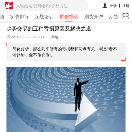
大咖姓名/品种名称/交易方法
登录
注册
频
实战排行
实战培训
原创投稿
期货开户
期货行情
趋势交易的五种亏损原因及解决之道
2018-05-25 09:26:44
网络
简化分析，那么几乎所有的亏损都和两点有关，就是“看不
清趋势，拿不住仓位”。