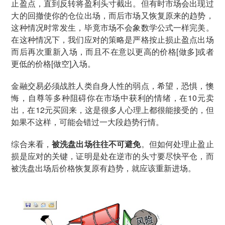
止盈点，直到反转将盈利头寸截出。但有时市场会出现过
大的回撤使你的仓位出场，而后市场又恢复原来的趋势，
这种情况时常发生，毕竟市场不会象数学公式一样完美。
在这种情况下，我们应对的策略是严格按止损止盈点出场
而后再次重新入场，而且不在意以更高的价格[做多]或者
更低的价格[做空]入场。
金融交易必须战胜人类自身人性的弱点，希望，恐惧，懊
悔，自尊等多种阻碍你在市场中获利的情绪，在10元卖
出，在12元买回来，这是很多人心理上都很能接受的，但
如果不这样，可能会错过一大段趋势行情。
综合来看，
被洗盘出场往往不可避免
。但如何处理止盈止
损是应对的关键，证明是处在逆市的头寸要尽快平仓，而
被洗盘出场后价格恢复原有趋势，就应该重新进场。