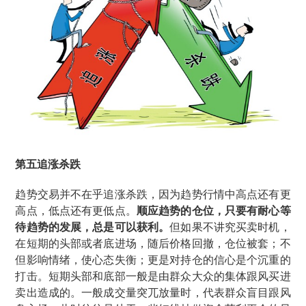
第五
追涨杀跌
趋势交易并不在乎追涨杀跌，因为趋势行情中高点还有更
高点，低点还有更低点。
顺应趋势的仓位，只要有耐心等
待趋势的发展，总是可以获利。
但如果不讲究买卖时机，
在短期的头部或者底进场，随后价格回撤，仓位被套；不
但影响情绪，使心态失衡；更是对持仓的信心是个沉重的
打击。短期头部和底部一般是由群众大众的集体跟风买进
卖出造成的。一般成交量突兀放量时，代表群众盲目跟风