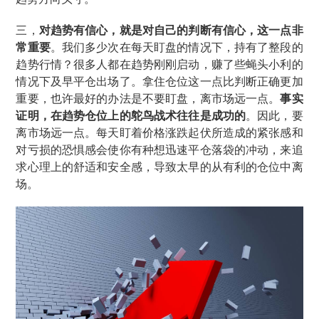
三，
对趋势有信心，就是对自己的判断有信心，这一点非
常重要
。我们多少次在每天盯盘的情况下，持有了整段的
趋势行情？很多人都在趋势刚刚启动，赚了些蝇头小利的
情况下及早平仓出场了。拿住仓位这一点比判断正确更加
重要，也许最好的办法是不要盯盘，离市场远一点。
事实
证明，在趋势仓位上的鸵鸟战术往往是成功的
。因此，要
离市场远一点。每天盯着价格涨跌起伏所造成的紧张感和
对亏损的恐惧感会使你有种想迅速平仓落袋的冲动，来追
求心理上的舒适和安全感，导致太早的从有利的仓位中离
场。