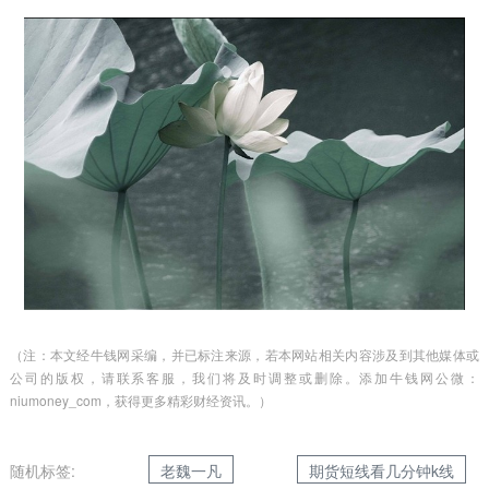
（注：本文经牛钱网采编，并已标注来源，若本网站相关内容涉及到其他媒体或
公司的版权，请联系客服，我们将及时调整或删除。添加牛钱网公微：
niumoney_com，获得更多精彩财经资讯。）
随机标签:
老魏一凡
期货短线看几分钟k线