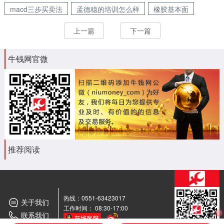
macd三步买卖法
孟德稳的培训怎么样
橡胶基本面
上一篇
下一篇
牛钱网官微
推荐阅读
热线：0551-63423017
关于我们
工作时间： 08:30-17:00
联系我们
期货
交流群