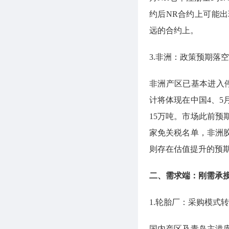
约后NR合约上可能
远的合约上。
3.非洲：政策预期落
非洲产区已基本进入
计将体现在中国4、
15万吨。市场此前
家免关税名单，非洲
则存在估值提升的预
二、需求端：刚需承
1.轮胎厂：采购模式
国内产区及青岛主港