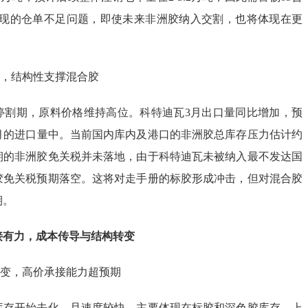
出现的仓单不足问题，即使未来非洲胶纳入交割，也将体现在更
空，结构性支撑混合胶
停割期，原料价格维持高位。科特迪瓦3月出口量同比增加，预
5月的进口量中。当前国内库内及港口的非洲胶总库存压力估计约
预期的非洲胶免关税并未落地，由于科特迪瓦未被纳入最不发达国
胶免关税预期落空。这将对走手册的标胶形成冲击，但对混合胶
期。
接有力，成本传导与结构转变
转变，高价承接能力超预期
库存开始去化，且速度较快，主要体现在标胶和深色胶库存。上