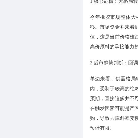
1.核心逻辑：大格局
今年橡胶市场整体大
移。市场资金并未看
值，这是当前价格难
高价原料的承接能力
2.后市趋势判断：回
单边来看，供需格局
内，受制于较高的绝
预期，直接追多并不
在触发因素可能是产
购，导致去库斜率变
预计有限。