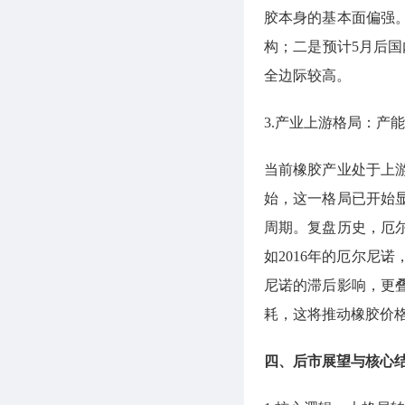
胶本身的基本面偏强
构；二是预计5月后
全边际较高。
3.产业上游格局：产
当前橡胶产业处于上
始，这一格局已开始
周期。复盘历史，厄
如2016年的厄尔尼
尼诺的滞后影响，更
耗，这将推动橡胶价
四、后市展望与核心