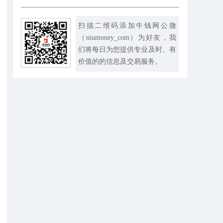
扫描二维码添加牛钱网公微
（niumoney_com）为好友，我
们将每日为您提供专业及时、有
价值的的信息及交易服务。