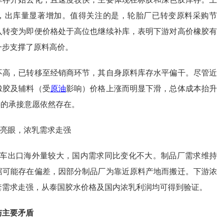
，出库量显著增加。值得关注的是，轮胎厂已转变原料采购节
入转变为即便价格处于高位也继续补库，表明下游对高价橡胶有
一步支撑了原料高价。
不高，已转移至经销商环节，其自身原料库存水平偏干。尽管近
橡胶及辅料（受
原油
影响）价格上涨而明显下滑，总体成本抬升
料的承接意愿依然存在。
口亮眼，浓乳需求走强
汽车出口海外量较大，国内需求同比变化不大。制品厂需求维持
据可能存在偏差，因部分制品厂为靠近原料产地而搬迁。下游浓
套需求走强，从泰国胶水价格及国内浓乳利润均可得到验证。
与主要矛盾