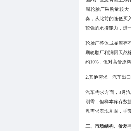
周轮胎厂采购量较大
奏，从此前的逢低买
较强的承接能力，进
轮胎厂整体成品库存
期轮胎厂利润因天然
约10%，但对高价原
2.其他需求：汽车出
汽车需求方面，3月
刚需，但样本库存数
乳需求表现亮眼，手
三、市场结构、价差