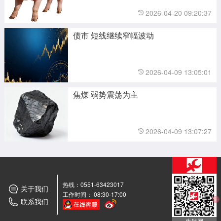
2026-04-20 09:20:37
债市 短线继续窄幅波动
2026-04-09 13:05:01
焦煤 弱势震荡为主
2026-04-09 13:07:27
热线：0551-63423017
关于我们
工作时间： 08:30-17:00
联系我们
期货
交流群
牛钱网