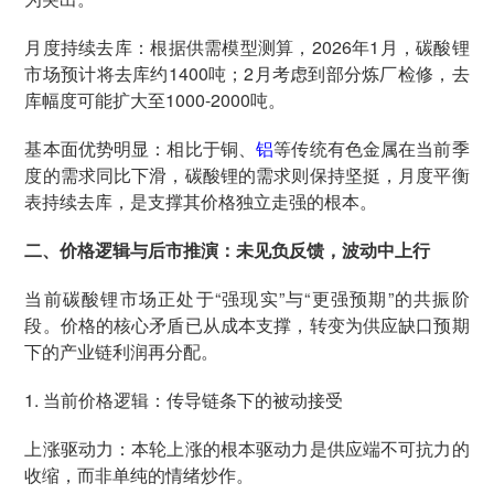
月度持续去库：根据供需模型测算，2026年1月，碳酸锂
市场预计将去库约1400吨；2月考虑到部分炼厂检修，去
库幅度可能扩大至1000-2000吨。
基本面优势明显：相比于铜、
铝
等传统有色金属在当前季
度的需求同比下滑，碳酸锂的需求则保持坚挺，月度平衡
表持续去库，是支撑其价格独立走强的根本。
二、价格逻辑与后市推演：未见负反馈，波动中上行
当前碳酸锂市场正处于“强现实”与“更强预期”的共振阶
段。价格的核心矛盾已从成本支撑，转变为供应缺口预期
下的产业链利润再分配。
1. 当前价格逻辑：传导链条下的被动接受
上涨驱动力：本轮上涨的根本驱动力是供应端不可抗力的
收缩，而非单纯的情绪炒作。