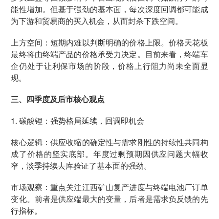
能性增加。但基于强劲的基本面，每次深度回调都可能成
为下游和贸易商的买入机会，从而封杀下跌空间。
上方空间：短期内难以判断明确的价格上限。价格天花板
最终将由终端产品的价格承受力决定。目前来看，终端车
企仍处于让利保市场的阶段，价格上行阻力尚未全面显
现。
三、四季度及后市核心观点
1. 碳酸锂：强势格局延续，回调即机会
核心逻辑：供应收缩的确定性与需求刚性的持续性共同构
成了价格的坚实底部。年度过剩预期因供应问题大幅收
窄，淡季持续去库验证了基本面的强劲。
市场观察：重点关注江西矿山复产进度与终端电池厂订单
变化。前者是供应端最大的变量，后者是需求负反馈的先
行指标。