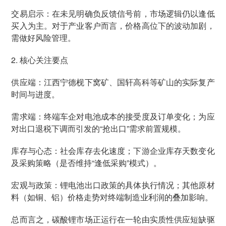
交易启示：在未见明确负反馈信号前，市场逻辑仍以逢低
买入为主。对于产业客户而言，价格高位下的波动加剧，
需做好风险管理。
2. 核心关注要点
供应端：江西宁德枧下窝矿、国轩高科等矿山的实际复产
时间与进度。
需求端：终端车企对电池成本的接受度及订单变化；为应
对出口退税下调而引发的“抢出口”需求前置规模。
库存与心态：社会库存去化速度；下游企业库存天数变化
及采购策略（是否维持“逢低采购”模式）。
宏观与政策：锂电池出口政策的具体执行情况；其他原材
料（如铜、铝）价格走势对终端制造业利润的叠加影响。
总而言之，碳酸锂市场正运行在一轮由实质性供应短缺驱