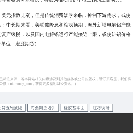
，美元指数走弱，但是传统消费淡季来临，抑制下游需求，或使
荡；中长期来看，美联储降息和缩表预期，海外新增电解铝产能
能复产缓慢，以及国内电解铝运行产能接近上限，或使沪铝价格
者单位：宏源期货）
已标注来源，若本网站相关内容涉及到其他媒体或公司的版权，请联系客服，我们将
：niumoney_com，获得更多精彩财经资讯。）
期货五维波段
海桑期货培训
橡胶基本面
红枣调研