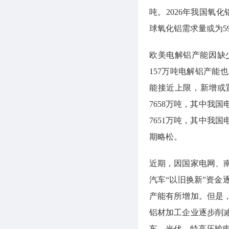
吨。2026年我国氧
球氧化铝需求量或为5
欧美电解铝产能因缺
157万吨电解铝产
能接近上限，新增或置
7658万吨，其中我国
7651万吨，其中我国
期略松。
近期，因国家电网、
汽车“以旧换新”资
产能有所增加。但是
铝材加工企业逐步削
车、光伏、特高压输