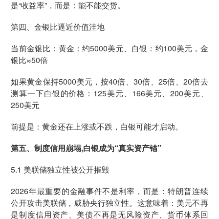
是“收益率”，而是：能不能交货。
第四、金银比逼近价值洼地
当前金银比：黄金：约5000美元、白银：约100美元，金
银比≈50倍
如果黄金保持5000美元，按40倍、30倍、25倍、20倍去
测算一下白银的价格：125美元、166美元、200美元、
250美元
前提是：黄金还在上涨或不跌，白银可能才启动。
第五、制度信用崩塌,白银成为“真实资产锚”
5.1 美联储独立性被公开摧毁
2026年最重要的金融事件不是利率，而是：特朗普连续
公开攻击美联储，威胁央行独立性。这意味着：美元不再
是制度信用资产、美债不再是无风险资产、货币体系回