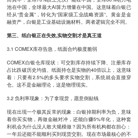
池在中国，全球最大AI算力增量在中国。这意味着白银已
经从“贵金属”，转化为“国家级工业战略资源”。黄金是金
融资产，白银是工业基础设施材料。两者逻辑完全不同。
第三、纸白银正在失效,实物交割才是真王道
3.1 COMEX库存告急，纸面合约极度脆弱
COMEX白银仓库现状：可交割库存持续下降、注册库存
占比跌破历史均值、纸面持仓是实物的40倍以上，这意味
着：只要有2.5%的多头要求实物交割，系统就会直接穿
仓。这不是金融理论，这是物理现实。
3.2 负利率现象：为了拿现货，愿意倒贴钱
现在出现一个极其反常的现象：白银掉期利率为负，意味
着你买实物，再做金融对冲，还能白赚5%年化，这种套
利机会为什么没人敢大规模做？因为所有机构都在担心：
一年后还能不能顺利买到现货交割。现在市场最核心的不