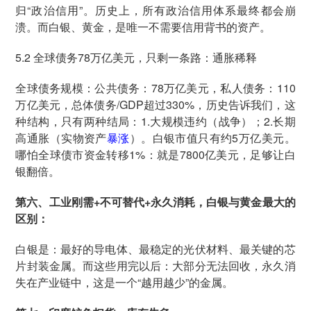
归“政治信用”。历史上，所有政治信用体系最终都会崩
溃。而白银、黄金，是唯一不需要信用背书的资产。
5.2 全球债务78万亿美元，只剩一条路：通胀稀释
全球债务规模：公共债务：78万亿美元，私人债务：110
万亿美元，总体债务/GDP超过330%，历史告诉我们，这
种结构，只有两种结局：1.大规模违约（战争）；2.长期
高通胀（实物资产
暴涨
）。白银市值只有约5万亿美元。
哪怕全球债市资金转移1%：就是7800亿美元，足够让白
银翻倍。
第六、工业刚需+不可替代+永久消耗，白银与黄金最大的
区别：
白银是：最好的导电体、最稳定的光伏材料、最关键的芯
片封装金属。而这些用完以后：大部分无法回收，永久消
失在产业链中，这是一个“越用越少”的金属。