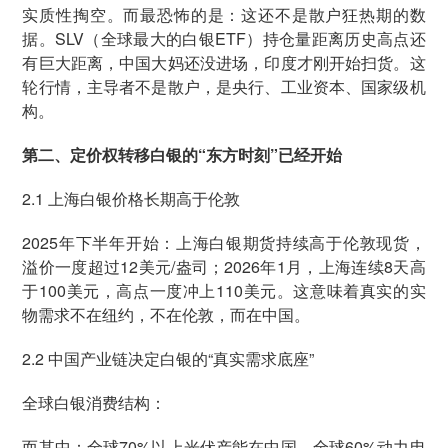
实质性掏空。而最恐怖的是：这还不是散户狂热期的数
据。SLV（全球最大的白银ETF）持仓量距离历史高点还
有巨大距离，中国大妈还没进场，印度才刚开始扫货。这
轮行情，主导者不是散户，是央行、工业资本、国家级机
构。
第二、定价权转移白银的“东方时刻”已经开始
2.1 上海白银价格长期高于伦敦
2025年下半年开始：上海白银期货持续高于伦敦现货，
溢价一度超过12美元/盎司；2026年1月，上海连续8天高
于100美元，高点一度冲上110美元。这意味着真实的实
物需求不在纽约，不在伦敦，而在中国。
2.2 中国产业链决定白银的“真实需求底座”
全球白银消费结构：
而其中：全球70%以上光伏产能在中国，全球60%动力电