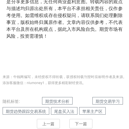
是分享更多信息，无任何商业盈利意图。转载内容的观点
与描述均归原出处所有，本平台不承担相关责任，仅作参
考使用。如需维权或存在侵权疑问，请联系我们处理删除
事宜，版权始终归属原作者。文章内容仅供参考，不代表
本平台及所在机构观点，据此入市风险自负。期货市场有
风险，投资需谨慎！
来源：牛钱网编写，未经授权不得转载，获授权转载刊登时应标明作者及来源。
添加客服微信：niumoney1，获得更多精彩财经资讯。
随机标签:
期货技术分析
期货交易学习
期货趋势跟踪交易系统
尾盘买入法
苹果主产区
上一篇
下一篇