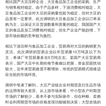
相比国产大豆压榨企业，大豆食品加工企业的采购、生产
与销售相对稳定。由于产品多样，下游消费相对稳定，大
豆食品加工企业对大豆的采购量也较为稳定，但对大豆的
品质有一定要求。此次调研的大豆食品加工企业以订单采
购为主，以保证大豆货源数量和质量的稳定。我国国产大
豆的食品及加工消费相对稳定，但生产企业产能趋增，下
游市场份额的竞争较为激烈。
相比下游压榨与食品加工企业，贸易商对大豆的购销更为
灵活。此次调研的贸易企业以年贸易量10万吨及以下为
主，单体厂年贸易量多在5万吨左右。某国产大豆贸易商
表示，国产大豆中长期价格节奏难以把握，资金层面扰动
较大，近年来贸易难度不断增加，传统的贸易模式很难适
应当前的市场环境。
调研中笔者了解到，大豆产业链企业对期货及衍生品市场
的运用有较大差异。从上游市场来看，中小型农户对期货
市场的了解较少，基本不参与实际操作，但在种粮、卖粮
时会利用期货市场的价格发现功能辅助决策；大型农场的