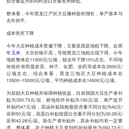
肪含量提升的同时蛋白含量有所降低。
整体看，今年黑龙江产区大豆播种面积增长，单产基本与
去年持平。
成本有所下降
今年大豆种植成本普遍下降，主要原因是地租下降。近两
年
玉米
、大豆价格不高，导致黑龙江地租出现下滑。今年
地租整体在11000元/公顷，较去年下降10%左右。不同地
块租价有明显差异。种子、化肥、农药等成本在3500元/
公顷左右。综合来看，黑龙江地区大豆种植成本在
13500~15500元/公顷，平均种植成本在14500元/公顷。
为鼓励大豆种植并保障种植收益，目前我国大豆生产者补
贴为350.73元/亩，耕地轮作补贴为150元/亩，单产提升
补贴约47元/亩，高油补贴按粗脂肪含量不同分别为42元/
亩和50元/亩，高蛋白补贴按蛋白含量不同分别为30.28元/
亩和42.28元/亩。除生产者补贴外，其余补贴均有一定要
求。整体看，农户种植大豆拿到的补贴最低为350.73元/