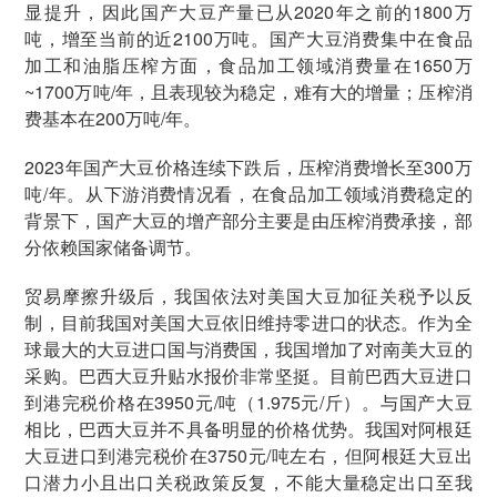
显提升，因此国产大豆产量已从2020年之前的1800万
吨，增至当前的近2100万吨。国产大豆消费集中在食品
加工和油脂压榨方面，食品加工领域消费量在1650万
~1700万吨/年，且表现较为稳定，难有大的增量；压榨消
费基本在200万吨/年。
2023年国产大豆价格连续下跌后，压榨消费增长至300万
吨/年。从下游消费情况看，在食品加工领域消费稳定的
背景下，国产大豆的增产部分主要是由压榨消费承接，部
分依赖国家储备调节。
贸易摩擦升级后，我国依法对美国大豆加征关税予以反
制，目前我国对美国大豆依旧维持零进口的状态。作为全
球最大的大豆进口国与消费国，我国增加了对南美大豆的
采购。巴西大豆升贴水报价非常坚挺。目前巴西大豆进口
到港完税价格在3950元/吨（1.975元/斤）。与国产大豆
相比，巴西大豆并不具备明显的价格优势。我国对阿根廷
大豆进口到港完税价在3750元/吨左右，但阿根廷大豆出
口潜力小且出口关税政策反复，不能大量稳定出口至我