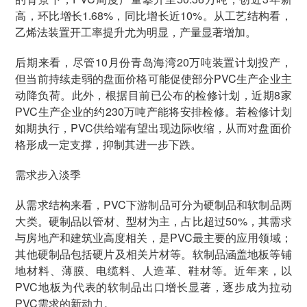
高，环比增长1.68%，同比增长近10%。从工艺结构看，
乙烯法装置开工率提升尤为明显，产量显著增加。
后期来看，尽管10月份青岛海湾20万吨装置计划投产，
但当前持续走弱的盘面价格可能促使部分PVC生产企业主
动降负荷。此外，根据目前已公布的检修计划，近期8家
PVC生产企业的约230万吨产能将安排检修。若检修计划
如期执行，PVC供给端有望出现边际收缩，从而对盘面价
格形成一定支撑，抑制其进一步下跌。
需求步入淡季
从需求结构来看，PVC下游制品可分为硬制品和软制品两
大类。硬制品以管材、型材为主，占比超过50%，其需求
与房地产和建筑业高度相关，是PVC最主要的应用领域；
其他硬制品包括硬片及相关片材等。软制品涵盖地板等铺
地材料、薄膜、电缆料、人造革、鞋材等。近年来，以
PVC地板为代表的软制品出口增长显著，逐步成为拉动
PVC需求的新动力。