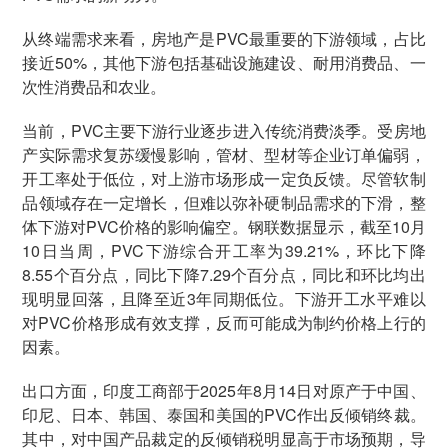
从终端需求来看，房地产是PVC最重要的下游领域，占比
接近50%，其他下游包括基础设施建设、耐用消费品、一
次性消费品和农业。
当前，PVC主要下游行业逐步进入传统消费淡季。受房地
产实际需求复苏缓慢影响，管材、型材等企业订单偏弱，
开工率处于低位，对上游市场形成一定负反馈。尽管软制
品领域存在一定增长，但难以弥补硬制品需求的下滑，整
体下游对PVC价格的影响偏空。钢联数据显示，截至10月
10日当周，PVC下游综合开工率为39.21%，环比下降
8.55个百分点，同比下降7.29个百分点，同比和环比均出
现明显回落，且降至近3年同期低位。下游开工水平难以
对PVC价格形成有效支撑，反而可能成为制约价格上行的
因素。
出口方面，印度工商部于2025年8月14日对原产于中国、
印尼、日本、韩国、泰国和美国的PVC作出反倾销终裁。
其中，对中国产品裁定的反倾销税明显高于市场预期，导