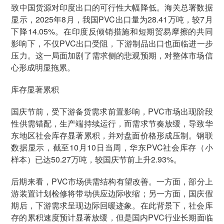
致中国货源对印度出口的可行性大幅降低。海关总署数据
显示，2025年8月，我国PVC出口量为28.41万吨，较7月
下降14.05%。在印度反倾销措施和短期贸易摩擦的共同
影响下，不仅PVC出口受阻，下游制品出口也面临进一步
压力。这一局面加剧了需求侧的悲观预期，对整体市场信
心形成明显拖累。
库存显著累积
国庆节前，受下游备货需求前置影响，PVC市场出现阶段
性供需错配，生产端持续运行，而需求节奏放缓，导致华
东地区社会库存显著累积，并对盘面价格形成压制。钢联
数据显示，截至10月10日当周，华东PVC社会库存（小
样本）已达50.27万吨，较国庆节前上升2.93%。
后期来看，PVC市场供需结构有望改善。一方面，部分上
游装置计划检修将带动供应边际收缩；另一方面，国庆假
期后，下游需求呈现边际回暖迹象。在此背景下，社会库
存的累积速度预计显著放缓，但是国内PVC行业长期面临