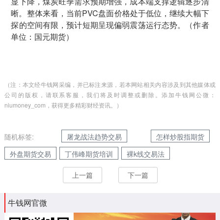
显下降，煤炭旺季需求预期增强，成本端支撑逻辑逐步清
晰。整体来看，当前PVC盘面价格处于低位，继续大幅下
探的空间有限，预计短期呈现偏弱震荡运行态势。（作者
单位：国元期货）
（注：本文经牛钱网采编，并已标注来源，若本网站相关内容涉及到其他媒体或
公司的版权，请联系客服，我们将及时调整或删除。添加牛钱网公微：
niumoney_com，获得更多精彩财经资讯。）
随机标签:
屠龙战法趋势交易
怎样炒股指期货
外盘期货交易
丁伟峰期货培训
裸k线交易法
上一篇
下一篇
牛钱网官微