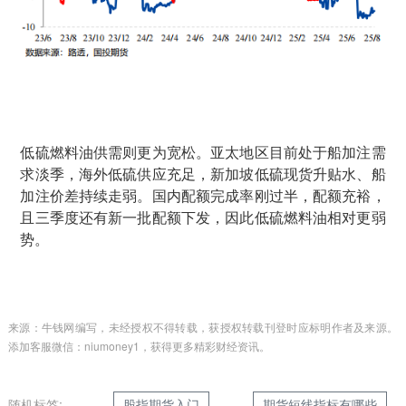
低硫燃料油供需则更为宽松。亚太地区目前处于船加注需
求淡季，海外低硫供应充足，新加坡低硫现货升贴水、船
加注价差持续走弱。国内配额完成率刚过半，配额充裕，
且三季度还有新一批配额下发，因此低硫燃料油相对更弱
势。
来源：牛钱网编写，未经授权不得转载，获授权转载刊登时应标明作者及来源。
添加客服微信：niumoney1，获得更多精彩财经资讯。
随机标签:
股指期货入门
期货短线指标有哪些