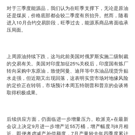
对于三季度能源品，我们认为在旺季支撑下，无论是原油
还是煤炭，价格底部都会较二季度有所抬升。然而，随着
进入10月合约交易阶段，旺季过去，能源系商品将面临承
压局面。
上周原油持续下跌，这与此前美国对俄罗斯实施二级制裁
的交易有关。美国对印度加征25%关税后，印度国有炼厂
转向采购中东原油，致使阿曼、迪拜等中东油品现货升贴
水走强，但近期又出现回落，这表明实货市场对地缘风险
的定价正在转弱，市场预计本周五特朗普和普京的会谈将
取得积极成果。
后续供应方面，仍面临进一步增量压力。欧派克+在最新
会议上决定9月进一步增产近55万桶，增产幅度与8月相
近。即便考虑减产补偿额度，7月产量较去年四季度累计