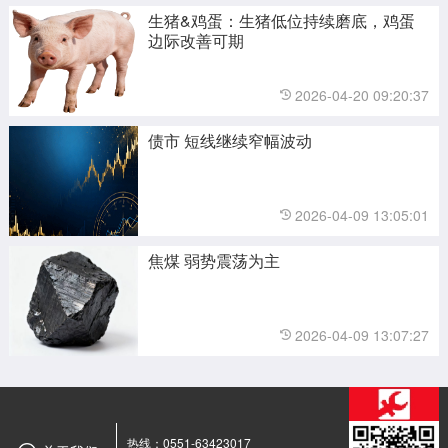
生猪&鸡蛋：生猪低位持续磨底，鸡蛋
边际改善可期
2026-04-20 09:20:37
债市 短线继续窄幅波动
2026-04-09 13:05:01
焦煤 弱势震荡为主
2026-04-09 13:07:27
热线：0551-63423017