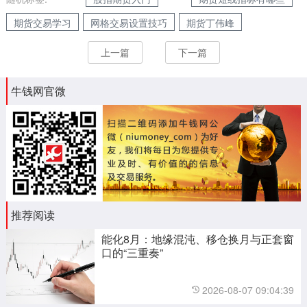
期货交易学习
网格交易设置技巧
期货丁伟峰
上一篇
下一篇
牛钱网官微
推荐阅读
能化8月：地缘混沌、移仓换月与正套窗
口的“三重奏”
2026-08-07 09:04:39