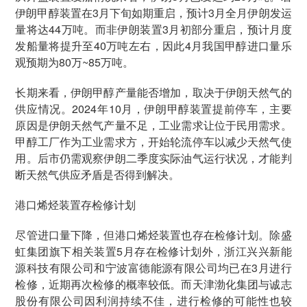
伊朗甲醇装置在3月下旬如期重启，预计3月全月伊朗发运
量将达44万吨。而非伊朗装置3月初部分重启，预计月度
发船量将提升至40万吨左右，因此4月我国甲醇进口量乐
观预期为80万~85万吨。
长期来看，伊朗甲醇产量能否增加，取决于伊朗天然气的
供应情况。2024年10月，伊朗甲醇装置提前停车，主要
原因是伊朗天然气产量不足，工业需求让位于民用需求。
甲醇工厂作为工业需求方，开始轮流停车以减少天然气使
用。后市仍需观察伊朗二季度实际油气运行状况，才能判
断天然气供应矛盾是否得到解决。
港口烯烃装置存检修计划
尽管进口量下降，但港口烯烃装置也存在检修计划。除盛
虹集团旗下相关装置5月存在检修计划外，浙江兴兴新能
源科技有限公司和宁波富德能源有限公司均已在3月进行
检修，近期再次检修的概率较低。而天津渤化集团与诚志
股份有限公司因利润持续不佳，进行检修的可能性也较