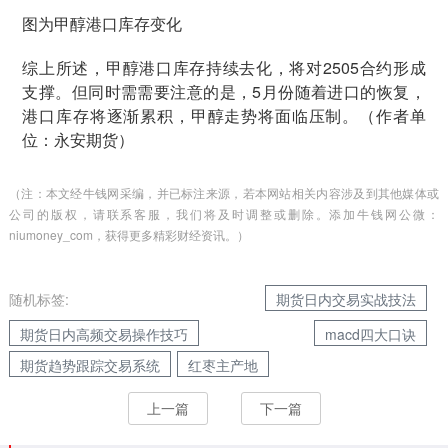
图为甲醇港口库存变化
综上所述，甲醇港口库存持续去化，将对2505合约形成
支撑。但同时需需要注意的是，5月份随着进口的恢复，
港口库存将逐渐累积，甲醇走势将面临压制。（作者单
位：永安期货）
（注：本文经牛钱网采编，并已标注来源，若本网站相关内容涉及到其他媒体或
公司的版权，请联系客服，我们将及时调整或删除。添加牛钱网公微：
niumoney_com，获得更多精彩财经资讯。）
随机标签:
期货日内交易实战技法
期货日内高频交易操作技巧
macd四大口诀
期货趋势跟踪交易系统
红枣主产地
上一篇
下一篇