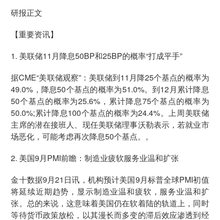
研报正文
【重要资讯】
1. 美联储11月降息50BP和25BP的概率“打成平手”
据CME“美联储观察”：美联储到11月降25个基点的概率为
49.0%，降息50个基点的概率为51.0%。到12月累计降息
50个基点的概率为25.6%，累计降息75个基点的概率为
50.0%;累计降息100个基点的概率为24.4%。上周美联储
主席的潜在接班人、现任美联储理事沃勒表示，若就业市
场恶化，可能考虑再次降息50个基点。。
2. 美国9月PMI前瞻：制造业疲软服务业温和扩张
金十数据9月21日讯，机构预计美国9月标普全球PMI初值
将延续近期趋势，显示制造业温和疲软，服务业温和扩
张。总的来说，这意味着美国仍在软着陆的轨道上，同时
等待货币政策放松，以其漫长而多变的滞后效应渗透到经