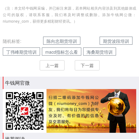
（注：本文经牛钱网采编，并已标注来源，若本网站相关内容涉及到其他媒体或
公司的版权，请联系客服，我们将及时调整或删除。添加牛钱网公微：
niumoney_com，获得更多精彩财经资讯。）
随机标签:
陈向忠期货培训
期货波段培训
丁伟峰期货培训
macd指标怎么看
海桑期货培训
上一篇
下一篇
牛钱网官微
推荐阅读