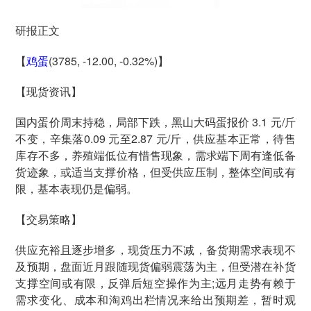
研报正文
【
鸡蛋
(3785, -12.00, -0.32%)】
【现货资讯】
国内蛋价周末持稳，局部下跌，黑山大码蛋报价 3.1 元/斤
不变，辛集落0.09 元至2.87 元/斤，供应基本正常，待售
库存不多，养殖端低位有惜售现象，需求端下周有逢低备
货迹象，或适当支撑价格，但受供应压制，整体空间或有
限，基本表现仍是偏弱。
【交易策略】
供应充裕且逐步增多，现货压力不减，备货期需求表现不
及预期，盘面近月跟随现货偏弱震荡为主，但受潜在补货
支撑空间或有限，反弹后短空操作为主;远月走势有赖于
需求变化、成本和淘鸡出栏情况来给出预期差，暂时观