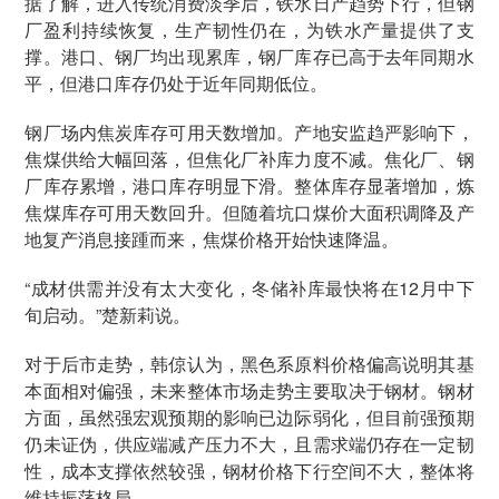
据了解，进入传统消费淡季后，铁水日产趋势下行，但钢
厂盈利持续恢复，生产韧性仍在，为铁水产量提供了支
撑。港口、钢厂均出现累库，钢厂库存已高于去年同期水
平，但港口库存仍处于近年同期低位。
钢厂场内焦炭库存可用天数增加。产地安监趋严影响下，
焦煤供给大幅回落，但焦化厂补库力度不减。焦化厂、钢
厂库存累增，港口库存明显下滑。整体库存显著增加，炼
焦煤库存可用天数回升。但随着坑口煤价大面积调降及产
地复产消息接踵而来，焦煤价格开始快速降温。
“成材供需并没有太大变化，冬储补库最快将在12月中下
旬启动。”楚新莉说。
对于后市走势，韩倞认为，黑色系原料价格偏高说明其基
本面相对偏强，未来整体市场走势主要取决于钢材。钢材
方面，虽然强宏观预期的影响已边际弱化，但目前强预期
仍未证伪，供应端减产压力不大，且需求端仍存在一定韧
性，成本支撑依然较强，钢材价格下行空间不大，整体将
维持振荡格局。