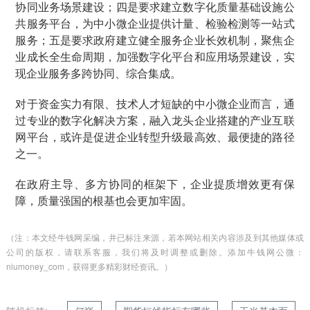
协同业务场景建设；四是要求建立数字化质量基础设施公
共服务平台，为中小微企业提供计量、检验检测等一站式
服务；五是要求政府建立健全服务企业长效机制，聚焦企
业成长全生命周期，加强数字化平台和应用场景建设，实
现企业服务多跨协同、综合集成。
对于资金实力有限、技术人才短缺的中小微企业而言，通
过专业的数字化解决方案，融入龙头企业搭建的产业互联
网平台，或许是促进企业转型升级最高效、最便捷的路径
之一。
在政府主导、多方协同的框架下，企业提质增效更有保
障，质量强国的根基也会更加牢固。
（注：本文经牛钱网采编，并已标注来源，若本网站相关内容涉及到其他媒体或
公司的版权，请联系客服，我们将及时调整或删除。添加牛钱网公微：
niumoney_com，获得更多精彩财经资讯。）