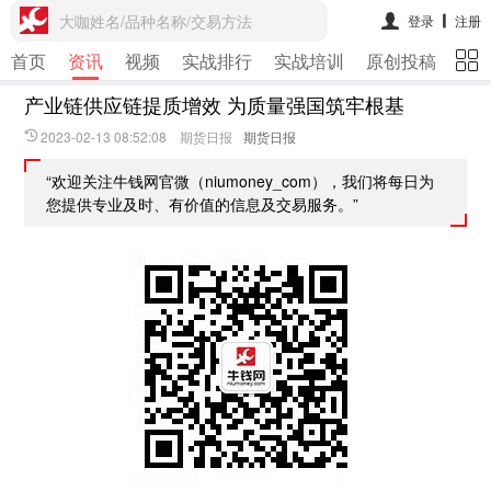
大咖姓名/品种名称/交易方法
登录
注册
首页
资讯
视频
实战排行
实战培训
原创投稿
期
产业链供应链提质增效 为质量强国筑牢根基
2023-02-13 08:52:08 期货日报
期货日报
“欢迎关注牛钱网官微（niumoney_com），我们将每日为
您提供专业及时、有价值的信息及交易服务。”