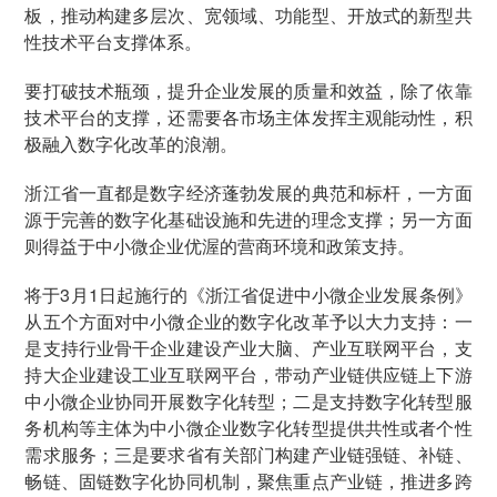
板，推动构建多层次、宽领域、功能型、开放式的新型共
性技术平台支撑体系。
要打破技术瓶颈，提升企业发展的质量和效益，除了依靠
技术平台的支撑，还需要各市场主体发挥主观能动性，积
极融入数字化改革的浪潮。
浙江省一直都是数字经济蓬勃发展的典范和标杆，一方面
源于完善的数字化基础设施和先进的理念支撑；另一方面
则得益于中小微企业优渥的营商环境和政策支持。
将于3月1日起施行的《浙江省促进中小微企业发展条例》
从五个方面对中小微企业的数字化改革予以大力支持：一
是支持行业骨干企业建设产业大脑、产业互联网平台，支
持大企业建设工业互联网平台，带动产业链供应链上下游
中小微企业协同开展数字化转型；二是支持数字化转型服
务机构等主体为中小微企业数字化转型提供共性或者个性
需求服务；三是要求省有关部门构建产业链强链、补链、
畅链、固链数字化协同机制，聚焦重点产业链，推进多跨