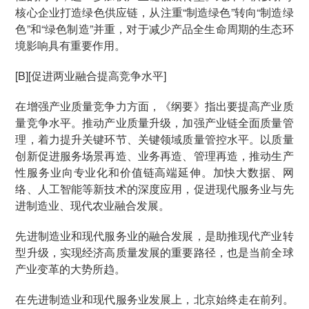
核心企业打造绿色供应链，从注重“制造绿色”转向“制造绿
色”和“绿色制造”并重，对于减少产品全生命周期的生态环
境影响具有重要作用。
[B][促进两业融合提高竞争水平]
在增强产业质量竞争力方面，《纲要》指出要提高产业质
量竞争水平。推动产业质量升级，加强产业链全面质量管
理，着力提升关键环节、关键领域质量管控水平。以质量
创新促进服务场景再造、业务再造、管理再造，推动生产
性服务业向专业化和价值链高端延伸。加快大数据、网
络、人工智能等新技术的深度应用，促进现代服务业与先
进制造业、现代农业融合发展。
先进制造业和现代服务业的融合发展，是助推现代产业转
型升级，实现经济高质量发展的重要路径，也是当前全球
产业变革的大势所趋。
在先进制造业和现代服务业发展上，北京始终走在前列。