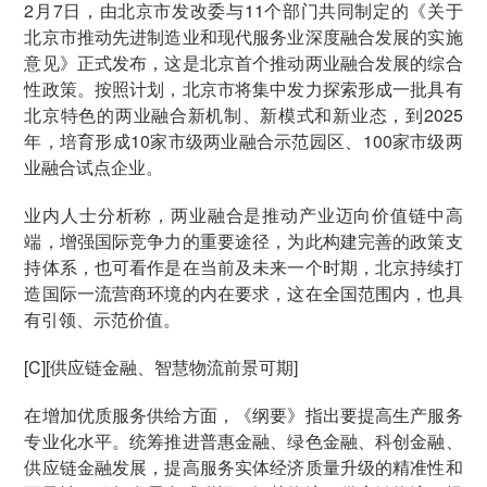
2月7日，由北京市发改委与11个部门共同制定的《关于
北京市推动先进制造业和现代服务业深度融合发展的实施
意见》正式发布，这是北京首个推动两业融合发展的综合
性政策。按照计划，北京市将集中发力探索形成一批具有
北京特色的两业融合新机制、新模式和新业态，到2025
年，培育形成10家市级两业融合示范园区、100家市级两
业融合试点企业。
业内人士分析称，两业融合是推动产业迈向价值链中高
端，增强国际竞争力的重要途径，为此构建完善的政策支
持体系，也可看作是在当前及未来一个时期，北京持续打
造国际一流营商环境的内在要求，这在全国范围内，也具
有引领、示范价值。
[C][供应链金融、智慧物流前景可期]
在增加优质服务供给方面，《纲要》指出要提高生产服务
专业化水平。统筹推进普惠金融、绿色金融、科创金融、
供应链金融发展，提高服务实体经济质量升级的精准性和