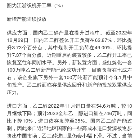
图为江浙织机开工率（%）
新增产能陆续投放
供应方面，国内乙二醇产量在提升过程中。截至2022年
12月29日，国内乙二醇整体开工负荷在62.87%，环比提
升3.73个百分点，其中煤制开工负荷在49.00%，环比提
升7.37个百分点。近期重启的装置较多，乙二醇开工率已
恢复至往年同期水平。另外，新装置方面，盛虹炼化一套
100万吨乙二醇新产能已经成功开车，目前负荷在七成左
右，该企业旗下另外一套100万吨新产能预计今年1月中
旬投产。乙二醇面临存量供应回升和新产能投放双重供应
压力。
进口方面，乙二醇2022年11月进口量在54.6万吨，较10
月继续下降；预计2022全年乙二醇进口量在746万吨，同
比下降10%，进口依存度降至35%。国内乙二醇产能过
剩，因此来自近洋地区国家的一些高成本进口货源被逐步
挤出中国市场，乙二醇进口量仍会小幅下滑。不过，当前