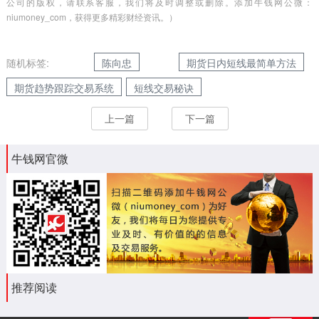
公司的版权，请联系客服，我们将及时调整或删除。添加牛钱网公微：
niumoney_com，获得更多精彩财经资讯。）
随机标签:
陈向忠
期货日内短线最简单方法
期货趋势跟踪交易系统
短线交易秘诀
上一篇
下一篇
牛钱网官微
推荐阅读