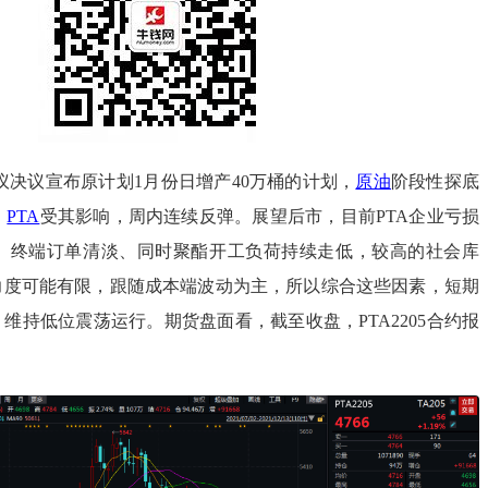
会议决议宣布原计划1月份日增产40万桶的计划，
原油
阶段性探底
，
PTA
受其影响，周内连续反弹。展望后市，目前PTA企业亏损
、终端订单清淡、同时聚酯开工负荷持续走低，较高的社会库
复力度可能有限，跟随成本端波动为主，所以综合这些因素，短期
，维持低位震荡运行。期货盘面看，截至收盘，PTA2205合约报