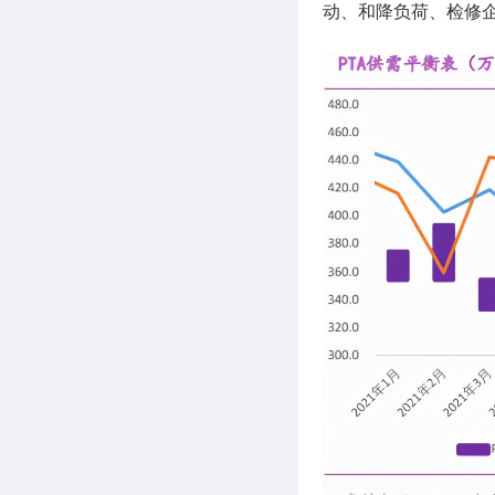
动、和降负荷、检修