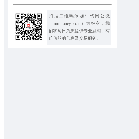
扫描二维码添加牛钱网公微
（niumoney_com）为好友，我
们将每日为您提供专业及时、有
价值的的信息及交易服务。