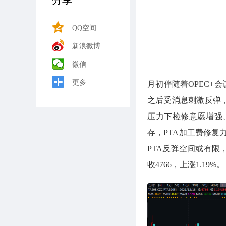
分享
QQ空间
新浪微博
微信
更多
月初伴随着OPEC+
之后受消息刺激反弹
压力下检修意愿增强
存，PTA加工费修
PTA反弹空间或有限
收4766，上涨1.19%。