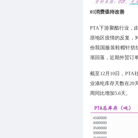
03消费亟待改善
PTA下游聚酯行业
浙地区疫情的反复，对
份我国服装鞋帽针纺织品
渐回落，近期外贸订
截至12月10日，PT
业涤纶库存天数在20
周同比增加5.6天。