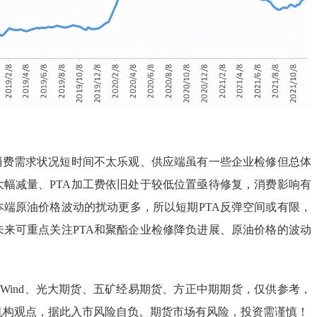
游消费需求状况短时间不太乐观、供应端虽有一些企业检修但总体
大幅减量、PTA加工费依旧处于较低位置亟待修复，消费影响有
本端原油价格波动的扰动更多，所以短期PTA反弹空间或有限，
未来可重点关注PTA和聚酯企业检修降负进展、原油价格的波动
Wind、光大期货、五矿经易期货、方正中期期货，仅供参考，
机构观点，据此入市风险自负。期货市场有风险，投资需谨慎！