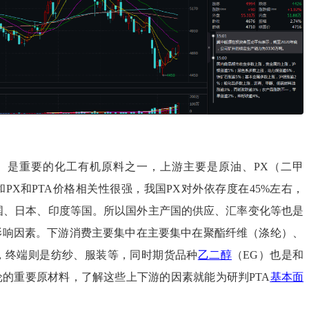
酸）是重要的化工有机原料之一，上游主要是原油、PX（二甲
PX和PTA价格相关性很强，我国PX对外依存度在45%左右，
国、日本、印度等国。所以国外主产国的供应、汇率变化等也是
个影响因素。下游消费主要集中在主要集中在聚酯纤维（涤纶）、
，终端则是纺纱、服装等，同时期货品种
乙二醇
（EG）也是和
纶的重要原材料，了解这些上下游的因素就能为研判PTA
基本面