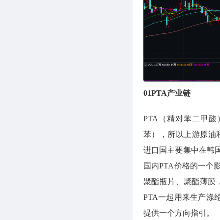
01PTA产业链
PTA（精对苯二甲
苯），所以上游原油和
进口国主要集中在韩
国内PTA价格的一
聚酯瓶片、聚酯薄膜
PTA一起用来生产涤
提供一个方向指引。