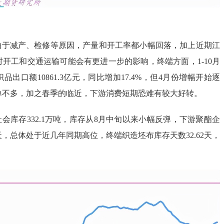
，由于减产、检修等原因，产量和开工率都小幅回落，加上近期江
开工和交通运输可能会有更进一步的影响，终端方面，1-10月
出口额10861.3亿元，同比增加17.4%，但4月份增幅开始逐
单不多，加之春季的临近，下游消费短期恐难有较大好转。
A社会库存332.1万吨，库存从8月中旬以来小幅反弹，下游聚酯企
天，总体处于近几年同期高位，终端织造坯布库存天数32.62天，