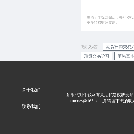
来源：牛钱网编写，未经授权不
更多精彩财经资讯。
随机标签:
期货日内交易
期货交易学习
苹果基
关于我们
如果您对牛钱网有意见和建议请发邮
niumoney@163.com,并请
联系我们