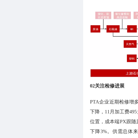
02关注检修进展
PTA企业近期检修
下降，11月加工费49
位置，成本端PX跟随原
下降3%。供需总体