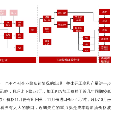
增多，也有个别企业降负荷情况的出现，整体开工率和产量进一步
5元/吨，月环比下降237元，加工PTA加工费处于近几年同期较低
油价格11月份有所回落，11月份进口价905元/吨，环比10月份
来看没有太大的缺口，近期关注的重点就是成本端原油价格波