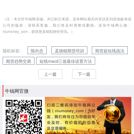
（注：本文经牛钱网采编，并已标注来源，若本网站相关内容涉及到其他媒体或
公司的版权，请联系客服，我们将及时调整或删除。添加牛钱网公微：
niumoney_com，获得更多精彩财经资讯。）
随机标签:
陈向忠
孟德稳期货培训
期货超短线战法
期货趋势交易
短线macd三值最佳设置方法
上一篇
下一篇
牛钱网官微