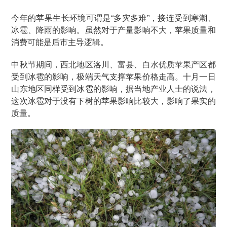
今年的苹果生长环境可谓是“多灾多难”，接连受到寒潮、
冰雹、降雨的影响。虽然对于产量影响不大，苹果质量和
消费可能是后市主导逻辑。
中秋节期间，西北地区洛川、富县、白水优质苹果产区都
受到冰雹的影响，极端天气支撑苹果价格走高。十月一日
山东地区同样受到冰雹的影响，据当地产业人士的说法，
这次冰雹对于没有下树的苹果影响比较大，影响了果实的
质量。