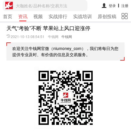
大咖姓名/品种名称/交易方法
登录
注册
首页
资讯
视频
实战排行
实战培训
原创投稿
期
天气“考验”不断 苹果站上风口迎涨停
2021-10-13 08:54:51 牛钱网
牛钱网
欢迎关注牛钱网官微（niumoney_com），我们将每日为您
提供专业及时、有价值的信息及交易服务。