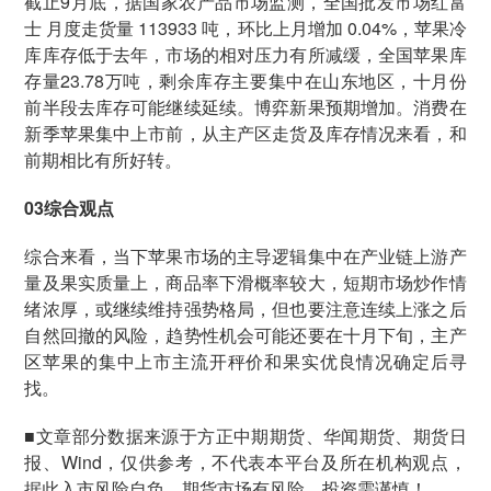
截止9月底，据国家农产品市场监测，全国批发市场红富
士 月度走货量 113933 吨，环比上月增加 0.04%，苹果冷
库库存低于去年，市场的相对压力有所减缓，全国苹果库
存量23.78万吨，剩余库存主要集中在山东地区，十月份
前半段去库存可能继续延续。博弈新果预期增加。消费在
新季苹果集中上市前，从主产区走货及库存情况来看，和
前期相比有所好转。
03综合观点
综合来看，当下苹果市场的主导逻辑集中在产业链上游产
量及果实质量上，商品率下滑概率较大，短期市场炒作情
绪浓厚，或继续维持强势格局，但也要注意连续上涨之后
自然回撤的风险，趋势性机会可能还要在十月下旬，主产
区苹果的集中上市主流开秤价和果实优良情况确定后寻
找。
■文章部分数据来源于方正中期期货、华闻期货、期货日
报、Wind，仅供参考，不代表本平台及所在机构观点，
据此入市风险自负。期货市场有风险，投资需谨慎！