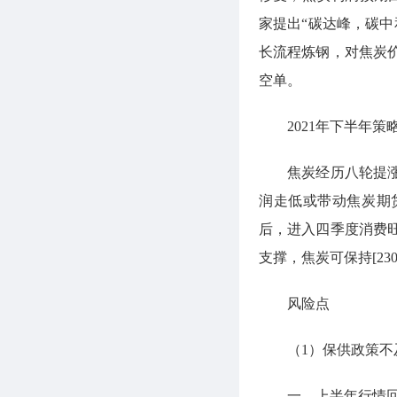
家提出“碳达峰，碳
长流程炼钢，对焦炭
空单。
2021年下半年策
焦炭经历八轮提涨之
润走低或带动焦炭期
后，进入四季度消费
支撑，焦炭可保持[230
风险点
（1）保供政策不及预
一、上半年行情回顾