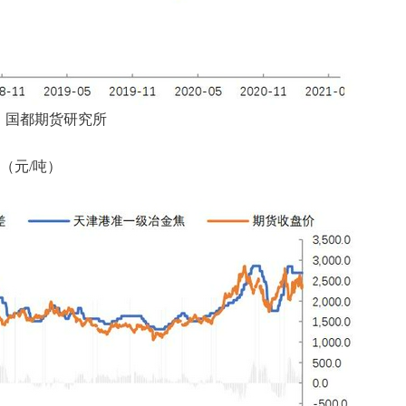
、国都期货研究所
（元/吨）