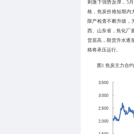
刺激下强势反弹，5
格，焦炭价格短期内
限产检查不断升级，
西、山东省，焦化厂
货居高，期货升水逐
格将承压运行。
图1 焦炭主力合约