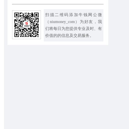
扫描二维码添加牛钱网公微
（niumoney_com）为好友，我
们将每日为您提供专业及时、有
价值的的信息及交易服务。