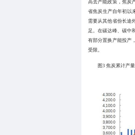
高去产能政策，焦炭产
省焦炭生产自年初以
需要从其他省份长途
足。在碳达峰、碳中
有部分置换产能投产
受限。
图3 焦炭累计产量