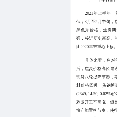
2021年上半年，
低；3月至5月中旬
黑色系价格，焦炭期
强，接近历史新高。半年
比2020年末重心上移
具体来看，焦炭年初
后，焦炭价格高位遭
现货八轮提降节奏，
材价格回暖，焦钢博
(2349, 14.50
刺激开工率高涨，但
快产能置换节奏，使