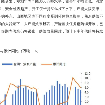
能受限，规划年内产能3000万吨水平，较去年小幅走低。河北
来，安全检查趋严，开工仅维持50%以下水平，产能大幅受限，
外购补充。山西地区也不同程度受到环保检查影响，焦炭供给不
和的大背景下，去产能效果显著，产能置换任务也陆续开展，已
，短期内供给仍将紧张，供给放量困难，预计下半年供给将持续
与累计同比（万吨，%）