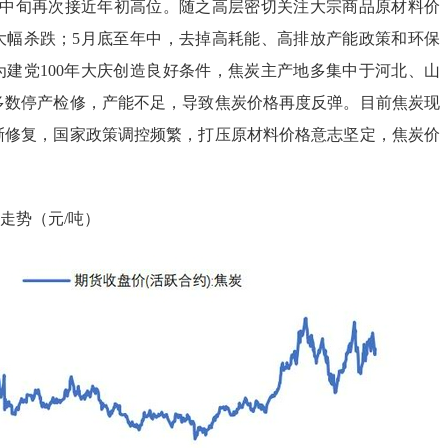
月中旬再次接近年初高位。随之高层密切关注大宗商品原材料价
大幅杀跌；5月底至年中，去掉高耗能、高排放产能政策和环保
为建党100年大庆创造良好条件，焦炭主产地多集中于河北、山
多数停产检修，产能不足，导致焦炭价格再度反弹。目前焦炭现
渐修复，国家政策调控频繁，打压原材料价格意志坚定，焦炭价
走势（元/吨）