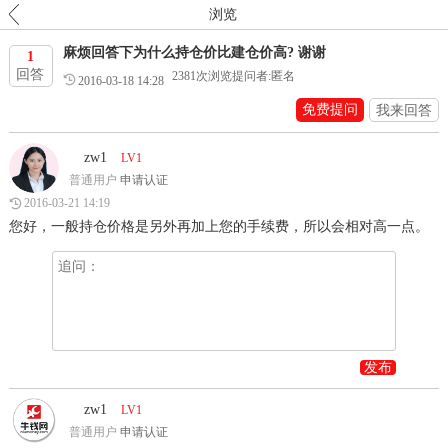
浏览
麻烦回答下为什么持仓价比建仓价高? 谢谢
1
回答
2381
次浏览
提问者:匿名
2016-03-18 14:28
免费提问
我来回答
zw1
LV1
普通用户
申请认证
2016-03-21 14:19
您好，一般持仓价格是另外再加上您的手续费，所以会相对高一点。
发布
zw1
LV1
普通用户
申请认证