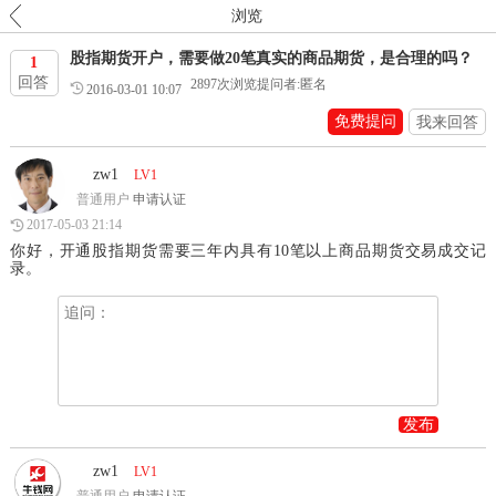
浏览
股指期货开户，需要做20笔真实的商品期货，是合理的吗？
1
回答
2897
次浏览
提问者:匿名
2016-03-01 10:07
免费提问
我来回答
zw1
LV1
普通用户
申请认证
2017-05-03 21:14
你好，开通股指期货需要三年内具有10笔以上商品期货交易成交记
录。
发布
zw1
LV1