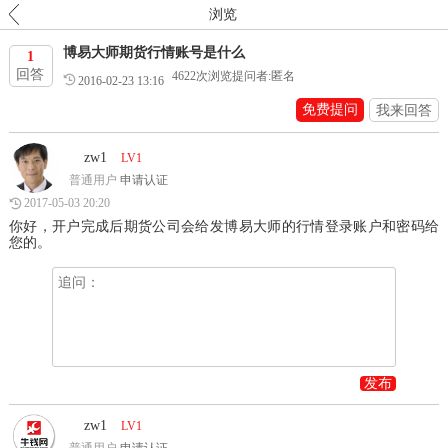
浏览
博易大师期货行情账号是什么
1
回答
4622
次浏览
提问者:匿名
2016-02-23 13:16
免费提问
我来回答
zw1
LV1
普通用户
申请认证
2017-05-03 20:20
你好，开户完成后期货公司会给发博易大师的行情登录账户和密码给
您的。
发布
zw1
LV1