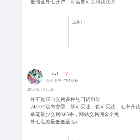
低佣金外汇开户，有需要可以和我联系
zw1
LV1
普通用户
申请认证
2016-02-19 15:26
外汇是双向交易多种热门货币对
24小时双向交易，既可买涨，也可买跌，汇率升
单笔最少交易0.05手，网站交易佣金全免
外汇点差最低低至3点