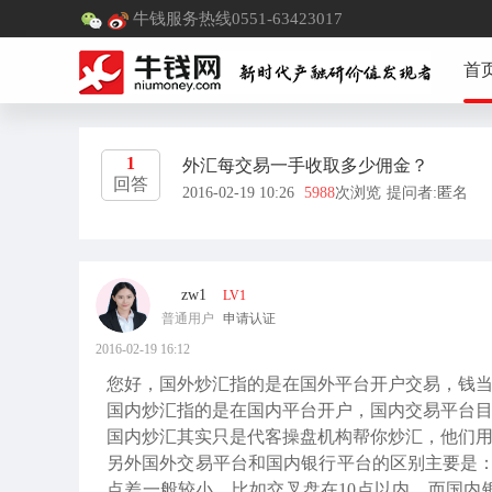
牛钱服务热线0551-63423017
首
1
外汇每交易一手收取多少佣金？
回答
2016-02-19 10:26
5988
次浏览
提问者:匿名
zw1
LV1
普通用户
申请认证
2016-02-19 16:12
您好，国外炒汇指的是在国外平台开户交易，钱
国内炒汇指的是在国内平台开户，国内交易平台
国内炒汇其实只是代客操盘机构帮你炒汇，他们
另外国外交易平台和国内银行平台的区别主要是：
点差一般较小，比如交叉盘在10点以内，而国内银