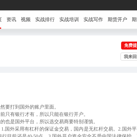
页
资讯
视频
实战排行
实战培训
实战写作
期货开户
期
免费提
我来回
当然要打到国外的账户里面。
目前只有银行才有，所以只能在银行开户。
用的也是国外平台，所以选交易商要特别谨慎。
1.国外采用有杠杆的保证金交易，国内是无杠杆交易。2.国外
行目前还是40-50点。3.国外开户资金安全不受中国法律保护