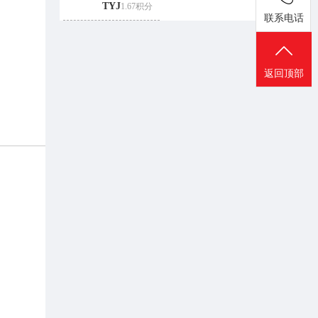
TYJ
1.67积分
联系电话
返回顶部