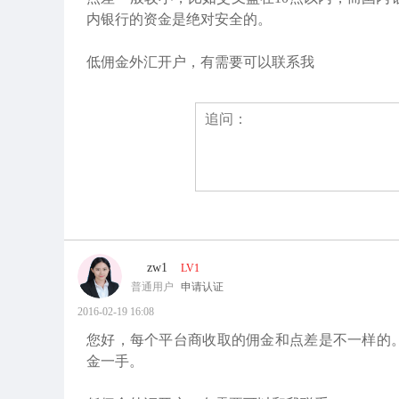
内银行的资金是绝对安全的。
低佣金外汇开户，有需要可以联系我
zw1
LV1
普通用户
申请认证
2016-02-19 16:08
您好，每个平台商收取的佣金和点差是不一样的。正常
金一手。