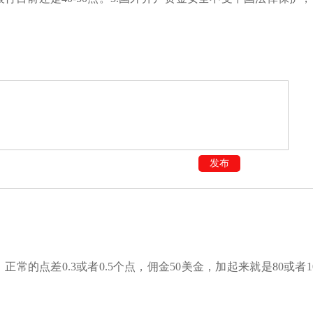
发布
的点差0.3或者0.5个点，佣金50美金，加起来就是80或者1