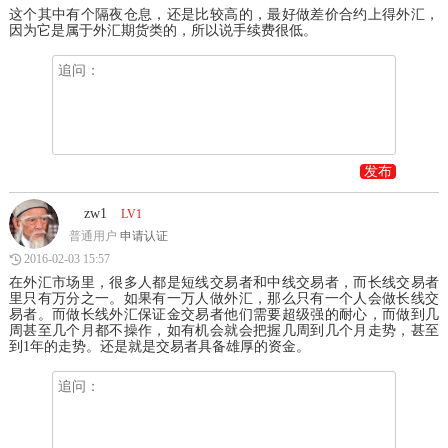
这个其中有个隔夜仓息，还是比较高的，最好做差价合约上得外汇，
因为它是属于外汇期货类的，所以说手续费很低。
发布
zw1
LV1
普通用户
申请认证
2016-02-03 15:57
在外汇市场里，很多人都是短线交易者和中线交易者，而长线交易者
里只有万分之一。如果有一万人做外汇，那么只有一个人会做长线交
易者。而做长线外汇保证金交易者他们需要超级强的耐心，而做到几
周甚至几个月都不操作，如有机会就会把握几周到几个月走势，甚至
到1年的走势。还是就是交易者具备雄厚的资金。