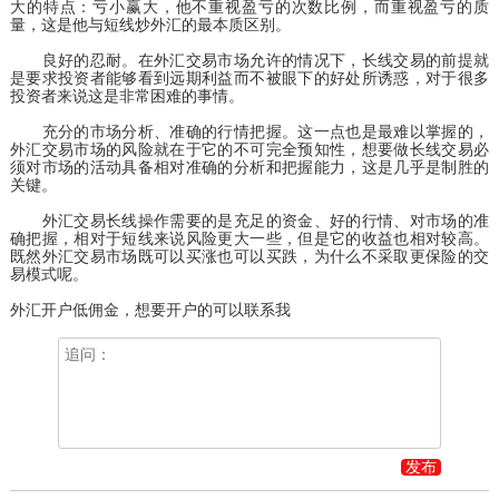
大的特点：亏小赢大，他不重视盈亏的次数比例，而重视盈亏的质
量，这是他与短线炒外汇的最本质区别。
良好的忍耐。在外汇交易市场允许的情况下，长线交易的前提就
是要求投资者能够看到远期利益而不被眼下的好处所诱惑，对于很多
投资者来说这是非常困难的事情。
充分的市场分析、准确的行情把握。这一点也是最难以掌握的，
外汇交易市场的风险就在于它的不可完全预知性，想要做长线交易必
须对市场的活动具备相对准确的分析和把握能力，这是几乎是制胜的
关键。
外汇交易长线操作需要的是充足的资金、好的行情、对市场的准
确把握，相对于短线来说风险更大一些，但是它的收益也相对较高。
既然外汇交易市场既可以买涨也可以买跌，为什么不采取更保险的交
易模式呢。
外汇开户低佣金，想要开户的可以联系我
发布