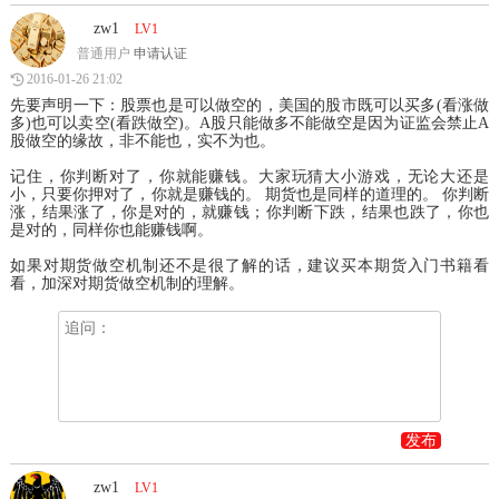
zw1
LV1
普通用户
申请认证
2016-01-26 21:02
先要声明一下：股票也是可以做空的，美国的股市既可以买多(看涨做
多)也可以卖空(看跌做空)。A股只能做多不能做空是因为证监会禁止A
股做空的缘故，非不能也，实不为也。
记住，你判断对了，你就能赚钱。大家玩猜大小游戏，无论大还是
小，只要你押对了，你就是赚钱的。 期货也是同样的道理的。 你判断
涨，结果涨了，你是对的，就赚钱；你判断下跌，结果也跌了，你也
是对的，同样你也能赚钱啊。
如果对期货做空机制还不是很了解的话，建议买本期货入门书籍看
看，加深对期货做空机制的理解。
发布
zw1
LV1