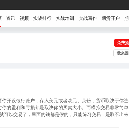
页
资讯
视频
实战排行
实战培训
实战写作
期货开户
期
免费提
我来回
要你开设银行账户，存入美元或者欧元、英镑，货币取决于你选
时你的盈利和亏损都是取决你的买卖大小。而模拟交易非常简单
账户就可以交易了，里面的钱都是假的，只能练习交易，是取不出来