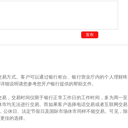
发布
交易方式。客户可以通过银行柜台、银行营业厅内的个人理财终
的详细说明请您参考您开户银行提供的帮助文件。
交易，交易时间仅限于银行正常工作日的工作时间，多为周一至
际市场休市均无法进行交易。而如果客户选择电话交易或者互联网交
:00，公休日、法定节假日及国际市场休市同样不能交易。可见，
是更佳的选择。