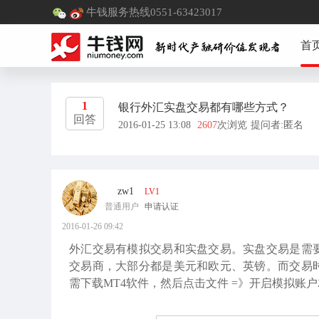
牛钱服务热线0551-63423017
首
1
银行外汇实盘交易都有哪些方式？
回答
2016-01-25 13:08
2607
次浏览
提问者:匿名
zw1
LV1
普通用户
申请认证
2016-01-26 09:42
外汇交易有模拟交易和实盘交易。实盘交易是需
交易商，大部分都是美元和欧元、英镑。而交易
需下载MT4软件，然后点击文件 =》开启模拟