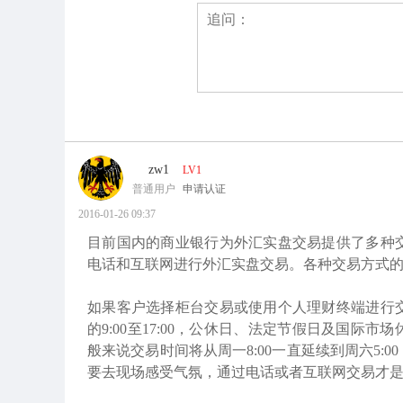
zw1
LV1
普通用户
申请认证
2016-01-26 09:37
目前国内的商业银行为外汇实盘交易提供了多种
电话和互联网进行外汇实盘交易。各种交易方式
如果客户选择柜台交易或使用个人理财终端进行
的9:00至17:00，公休日、法定节假日及国
般来说交易时间将从周一8:00一直延续到周六5
要去现场感受气氛，通过电话或者互联网交易才