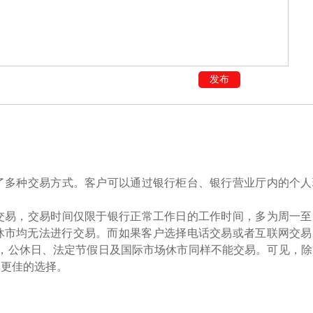
发布
了多种交易方式。客户可以通过银行柜台、银行营业厅内的个人
交易，交易时间仅限于银行正常工作日的工作时间，多为周一至
际市场休市均无法进行交易。而如果客户选择电话交易或者互联网交
:00，公休日、法定节假日及国际市场休市同样不能交易。可见，
是更佳的选择。