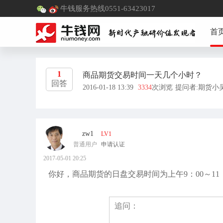
牛钱服务热线0551-63423017
首
1
商品期货交易时间一天几个小时？
回答
2016-01-18 13:39
3334
次浏览
提问者:期货小
zw1
LV1
普通用户
申请认证
2017-05-01 20:25
你好，商品期货的日盘交易时间为上午9：00～11：3