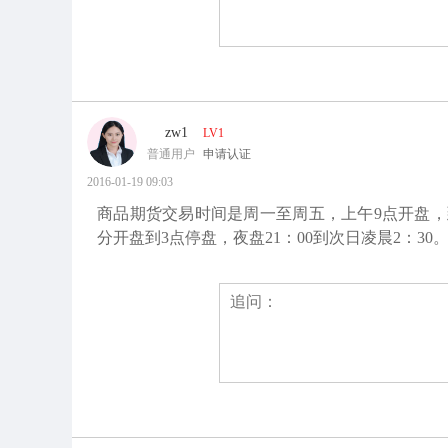
zw1
LV1
普通用户
申请认证
2016-01-19 09:03
商品期货交易时间是周一至周五，上午9点开盘，到中午
分开盘到3点停盘，夜盘21：00到次日凌晨2：3