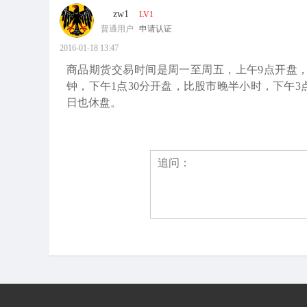
zw1
LV1
普通用户
申请认证
2016-01-18 13:47
商品期货交易时间是周一至周五，上午9点开盘，比股
钟，下午1点30分开盘，比股市晚半小时，下午3点
日也休盘。