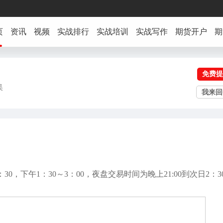
页
资讯
视频
实战排行
实战培训
实战写作
期货开户
期
免费提
吴
我来回
0，下午1：30～3：00，夜盘交易时间为晚上21:00到次日2：3