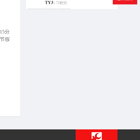
TYJ
1.72积分
15分
的节假