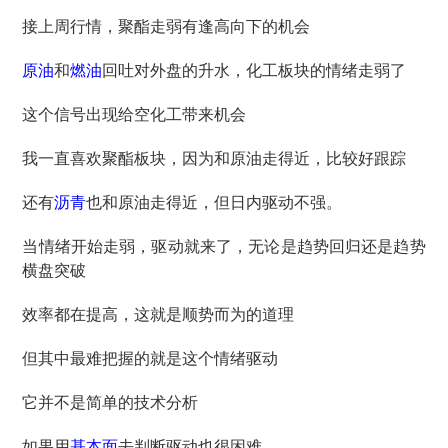
接上周行情，聚酯走弱有逢高向下的机会
原油
和
燃油
回吐对外盘的升水，化工板块的情绪走弱了
这个信号出现给空化工带来机会
我一直喜欢聚酯板块，因为和原油走得近，比较好跟踪
还有
沥青
也和原油走得近，但日内驱动不强。
当情绪开始走弱，驱动就来了，无论是趋势回归还是趋势
横盘突破
效率都在提高，这就是顺势而为的道理
但其中最难把握的就是这个情绪驱动
它并不是简单的技术分析
如果用
基本面
去判断驱动也很困难