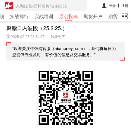
大咖姓名/品种名称/交易方法
登录
注册
频
实战排行
实战培训
原创投稿
期货开户
期货行情
聚酯日内波段（25.2.25.）
2025-02-27 08:54:07
波段为王
“欢迎关注牛钱网官微（niumoney_com），我们将每日为
您提供专业及时、有价值的信息及交易服务。”