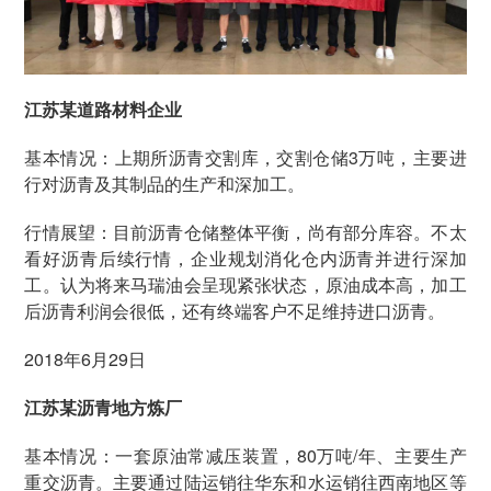
江苏某道路材料企业
基本情况：上期所沥青交割库，交割仓储3万吨，主要进
行对沥青及其制品的生产和深加工。
行情展望：目前沥青仓储整体平衡，尚有部分库容。不太
看好沥青后续行情，企业规划消化仓内沥青并进行深加
工。认为将来马瑞油会呈现紧张状态，原油成本高，加工
后沥青利润会很低，还有终端客户不足维持进口沥青。
2018年6月29日
江苏某沥青地方炼厂
基本情况：一套原油常减压装置，80万吨/年、主要生产
重交沥青。主要通过陆运销往华东和水运销往西南地区等