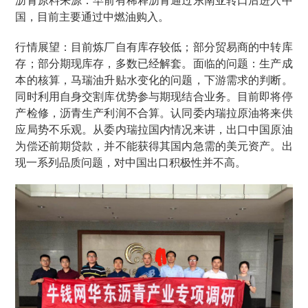
国，目前主要通过中燃油购入。
行情展望：目前炼厂自有库存较低；部分贸易商的中转库
存；部分期现库存，多数已经解套。面临的问题：生产成
本的核算，马瑞油升贴水变化的问题，下游需求的判断。
同时利用自身交割库优势参与期现结合业务。目前即将停
产检修，沥青生产利润不合算。认同委内瑞拉原油将来供
应局势不乐观。从委内瑞拉国内情况来讲，出口中国原油
为偿还前期贷款，并不能获得其国内急需的美元资产。出
现一系列品质问题，对中国出口积极性并不高。