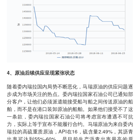
4、原油后续供应呈现紧张状态
随着委内瑞拉国内局势不断恶化，马瑞原油的供应问题逐
步成为市场关注的热点。委内瑞拉国家石油公司已通知部
分客户，让他们必须派遣能接受船与船之间传送原油的船
舶，而不是在港口装卸原油的船舶。如果他们接受不了这
一条款，委内瑞拉国家石油公司将考虑宣布遭遇不可抗
力，实际上等于宣布不能履行合约。马瑞原油为来自委内
瑞拉的高硫重质原油，API在16，硫含量2.49%，其沥青
出率可达到55%-60%，是目前生产沥青出率最高的原