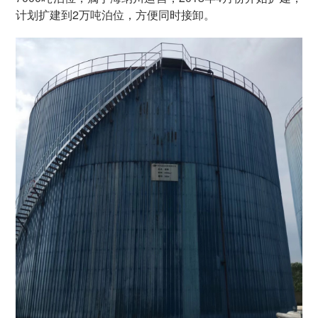
计划扩建到2万吨泊位，方便同时接卸。