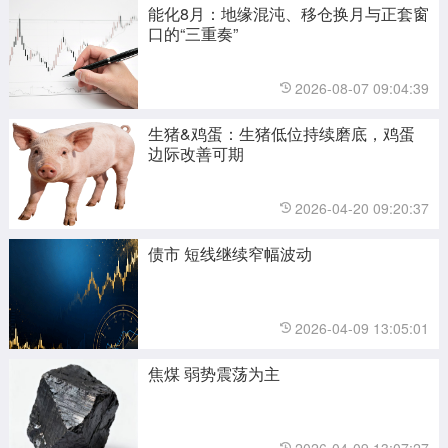
能化8月：地缘混沌、移仓换月与正套窗
口的“三重奏”
2026-08-07 09:04:39
生猪&鸡蛋：生猪低位持续磨底，鸡蛋
边际改善可期
2026-04-20 09:20:37
债市 短线继续窄幅波动
2026-04-09 13:05:01
焦煤 弱势震荡为主