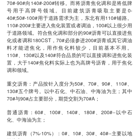
70#-90#向140#-200#转移。而将沥青焦化调和是将低牌
号用于高牌号领域。目前建筑沥青吸取主要是0-
40#;50#-100#用于道路需求为主，东北有用110#铺路。
110#-200#主要进入焦化装置或者调油，100#以上很少用
于道路领域。符合焦化调和部分的90#沥青可以直接进焦
化或者调和180CST，70#必须参进200#沥青或其它调油
料才能进焦化，用作焦化料较少，目前基本不用。
110#、130#以及140#符合品质的可以直接调和进焦化装
置，大于140#焦化料实际上也为高牌号沥青，用于焦化
调和领域。
重交沥青：产品按针入度分为50#、70#、90#、110#、
130#五个牌号。以中石化、中石油、中海油为主；其中
70#与90#占主要部分，期货交割为70#A；
普通沥青：60#、100#、140#、180#、200#--以中石
化、中海油为主；
建筑沥青（7%-10%）：0#、10#、30#、40#--主要以地