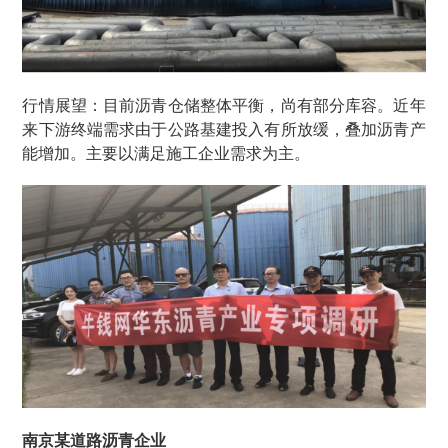
行情展望：目前沥青仓储整体平衡，尚有部分库容。近年
来下游终端需求由于公路基建投入有所放缓，叠加沥青产
能增加。主要以满足施工企业需求为主。
南京某道路沥青企业