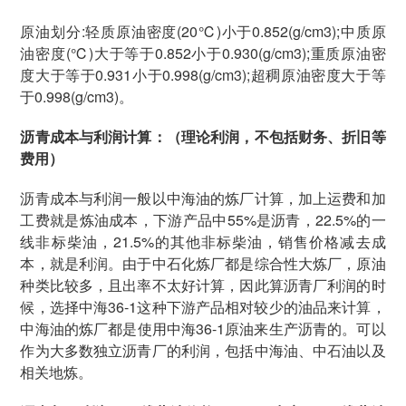
原油划分:轻质原油密度(20℃)小于0.852(g/cm3);中质原
油密度(℃)大于等于0.852小于0.930(g/cm3);重质原油密
度大于等于0.931小于0.998(g/cm3);超稠原油密度大于等
于0.998(g/cm3)。
沥青成本与利润计算：（理论利润，不包括财务、折旧等
费用）
沥青成本与利润一般以中海油的炼厂计算，加上运费和加
工费就是炼油成本，下游产品中55%是沥青，22.5%的一
线非标柴油，21.5%的其他非标柴油，销售价格减去成
本，就是利润。由于中石化炼厂都是综合性大炼厂，原油
种类比较多，且出率不太好计算，因此算沥青厂利润的时
候，选择中海36-1这种下游产品相对较少的油品来计算，
中海油的炼厂都是使用中海36-1原油来生产沥青的。可以
作为大多数独立沥青厂的利润，包括中海油、中石油以及
相关地炼。