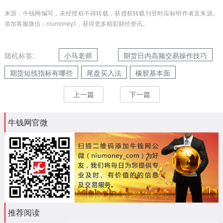
来源：牛钱网编写，未经授权不得转载，获授权转载刊登时应标明作者及来源。
添加客服微信：niumoney1，获得更多精彩财经资讯。
随机标签:
小马老师
期货日内高频交易操作技巧
期货短线指标有哪些
尾盘买入法
橡胶基本面
上一篇
下一篇
牛钱网官微
推荐阅读