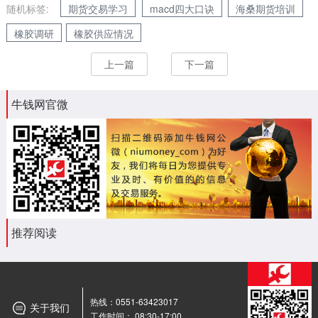
随机标签:
期货交易学习
macd四大口诀
海桑期货培训
橡胶调研
橡胶供应情况
上一篇
下一篇
牛钱网官微
推荐阅读
热线：0551-63423017
关于我们
工作时间： 08:30-17:00