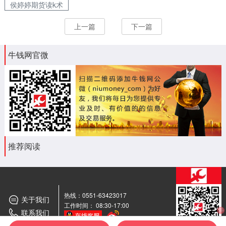
侯婷婷期货读k术
上一篇
下一篇
牛钱网官微
推荐阅读
热线：0551-63423017
关于我们
工作时间： 08:30-17:00
联系我们
期货
交流群