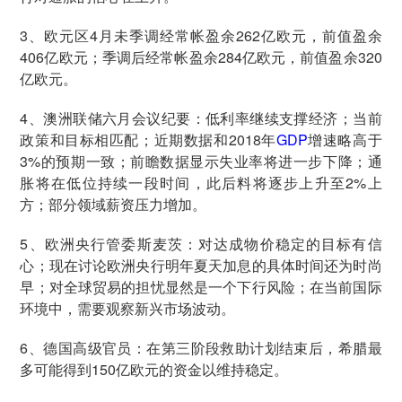
3、欧元区4月未季调经常帐盈余262亿欧元，前值盈余
406亿欧元；季调后经常帐盈余284亿欧元，前值盈余320
亿欧元。
4、澳洲联储六月会议纪要：低利率继续支撑经济；当前
政策和目标相匹配；近期数据和2018年
GDP
增速略高于
3%的预期一致；前瞻数据显示失业率将进一步下降；通
胀将在低位持续一段时间，此后料将逐步上升至2%上
方；部分领域薪资压力增加。
5、欧洲央行管委斯麦茨：对达成物价稳定的目标有信
心；现在讨论欧洲央行明年夏天加息的具体时间还为时尚
早；对全球贸易的担忧显然是一个下行风险；在当前国际
环境中，需要观察新兴市场波动。
6、德国高级官员：在第三阶段救助计划结束后，希腊最
多可能得到150亿欧元的资金以维持稳定。