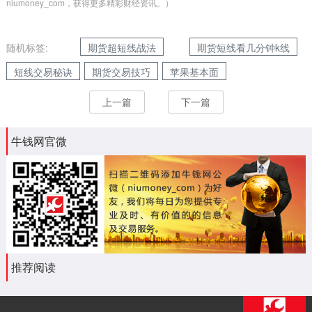
niumoney_com，获得更多精彩财经资讯。）
随机标签:
期货超短线战法
期货短线看几分钟k线
短线交易秘诀
期货交易技巧
苹果基本面
上一篇
下一篇
牛钱网官微
推荐阅读