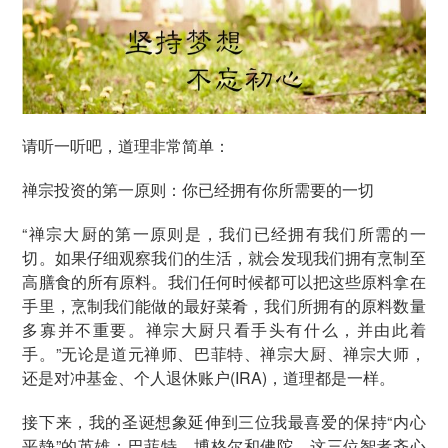
请听一听吧，道理非常简单：
禅宗投资的第一原则：你已经拥有你所需要的一切
“禅宗大厨的第一原则是，我们已经拥有我们所需的一
切。如果仔细观察我们的生活，就会发现我们拥有烹制至
高膳食的所有原料。我们任何时候都可以把这些原料拿在
手里，烹制我们能做的最好菜肴，我们所拥有的原料数量
多寡并不重要。禅宗大厨只看手头有什么，并由此着
手。”无论是道元禅师、巴菲特、禅宗大厨、禅宗大师，
还是对冲基金、个人退休账户(IRA)，道理都是一样。
接下来，我的圣诞想象延伸到三位我最喜爱的保持“内心
平静”的英雄：巴菲特、博格尔和佛陀。这三位智者齐心