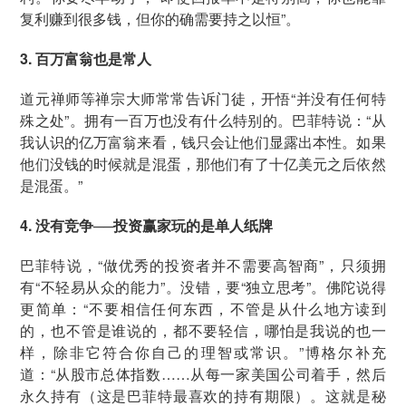
复利赚到很多钱，但你的确需要持之以恒”。
3. 百万富翁也是常人
道元禅师等禅宗大师常常告诉门徒，开悟“并没有任何特
殊之处”。拥有一百万也没有什么特别的。巴菲特说：“从
我认识的亿万富翁来看，钱只会让他们显露出本性。如果
他们没钱的时候就是混蛋，那他们有了十亿美元之后依然
是混蛋。”
4. 没有竞争──投资赢家玩的是单人纸牌
巴菲特说，“做优秀的投资者并不需要高智商”，只须拥
有“不轻易从众的能力”。没错，要“独立思考”。佛陀说得
更简单：“不要相信任何东西，不管是从什么地方读到
的，也不管是谁说的，都不要轻信，哪怕是我说的也一
样，除非它符合你自己的理智或常识。”博格尔补充
道：“从股市总体指数……从每一家美国公司着手，然后
永久持有（这是巴菲特最喜欢的持有期限）。这就是秘