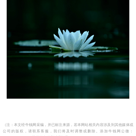
（注：本文经牛钱网采编，并已标注来源，若本网站相关内容涉及到其他媒体或
公司的版权，请联系客服，我们将及时调整或删除。添加牛钱网公微：