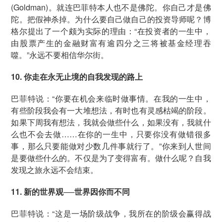
(Goldman)。就连巴菲特本人也不是佛陀。你自己才是佛
陀。把假神杀掉。为什么要自己做自己的投资导师呢？博
格尔提出了一个颇为实际的理由：“在投资者的一生中，
由股票产生的金融财富有逾四分之三将被基金经理吞
噬。”永远不要相信华尔街。
10. 你走在永无止境的自我发现的路上
巴菲特说：“你要在机会来临时做事情。在我的一生中，
有些阶段我会有一大堆想法，有时也有灵感枯竭的阶段。
如果下周我有想法，我就会做些什么，如果没有，我就什
么也不会去做……在你的一生中，只要你没有做错很多
事，那么只要能做对少数几件事就行了。”你来到人世间
是要做些什么的。不仅是为了变得富有。做什么呢？自我
发现之旅永远不会结束。
11. 新的世界观──世界因你而不同
巴菲特说：“这是一场阶级战争，我所在的阶级会赢得战