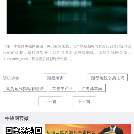
（注：本文经牛钱网采编，并已标注来源，若本网站相关内容涉及到其他媒体或
公司的版权，请联系客服，我们将及时调整或删除。添加牛钱网公微：
niumoney_com，获得更多精彩财经资讯。）
随机标签:
期权培训
期货短线交易技巧
期货短线指标有哪些
苹果主产区
红枣基本面
上一篇
下一篇
牛钱网官微