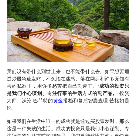
我们没有带什么到世上来，也不能带什么去。如果想要通
过炒股急速发财，不免陷在迷惑、落在网罗和许多无知有
害的私欲里，用许多愁苦把自己刺透了。“
成功的投资只
是我们小心谋划、专注行事的生活方式的副产品。
”投资
大师、沃沦·巴菲特的
黄金
搭档和幕后智囊查理·芒格如是
说。
如果我们在生活中唯一的成功就是通过买股票发财，那么
这是一种失败的生活。成功的投资只是我们小心谋划、专
注行事的生活方式的副产品。我们要能够比其他人更快更