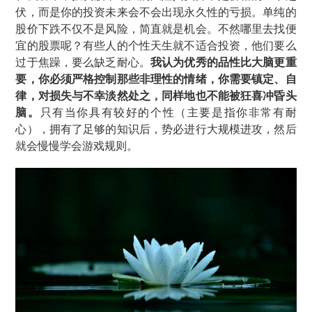
伏，而是你的投资未来会不会出现永久性的亏损。单纯的
股价下跌不仅不是风险，简直就是机会。不然哪里去找便
宜的股票呢？有些人的个性天生就不适合投资，他们要么
过于焦躁，要么缺乏耐心。
我认为优秀的品性比大脑更重
要，你必须严格控制那些非理性的情绪，你需要镇定、自
律，对损失与不幸淡然处之，同样地也不能被狂喜冲昏头
脑。
只有当你具有较好的个性（主要是指你非常有耐
心），拥有了足够的知识后，势必进行大规模进攻，然后
就会慢慢学会游戏规则。