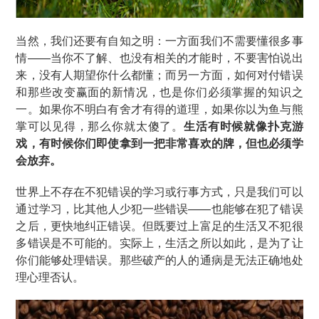
当然，我们还要有自知之明：一方面我们不需要懂很多事
情——当你不了解、也没有相关的才能时，不要害怕说出
来，没有人期望你什么都懂；而另一方面，如何对付错误
和那些改变赢面的新情况，也是你们必须掌握的知识之
一。如果你不明白有舍才有得的道理，如果你以为鱼与熊
掌可以见得，那么你就太傻了。
生活有时候就像扑克游
戏，有时候你们即使拿到一把非常喜欢的牌，但也必须学
会放弃。
世界上不存在不犯错误的学习或行事方式，只是我们可以
通过学习，比其他人少犯一些错误——也能够在犯了错误
之后，更快地纠正错误。但既要过上富足的生活又不犯很
多错误是不可能的。实际上，生活之所以如此，是为了让
你们能够处理错误。那些破产的人的通病是无法正确地处
理心理否认。