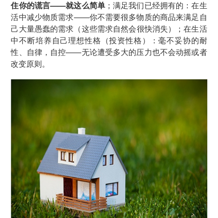
住你的谎言——就这么简单
；满足我们已经拥有的：在生
活中减少物质需求——你不需要很多物质的商品来满足自
己大量愚蠢的需求（这些需求自然会很快消失）；在生活
中不断培养自己理想性格（投资性格）：毫不妥协的耐
性、自律，自控——无论遭受多大的压力也不会动摇或者
改变原则。