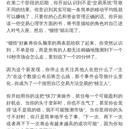
在第二个阶段的后期，你开始认识到不是“交易系统”导致
不同的结果。你意识到其实可能一条简单的移动平均线就
可以赚钱了，只要你的心态和资金管理正确的话。你开始
读一些交易心理学方面的书，将书里描绘的角色对自己进
入对号入座。然后，“顿悟”就出现了。
“顿悟”好象将你头脑里的两条筋给联了起来。你突然认识
到，不单是你，而是所有的人都无法精确地预测到下一个
10秒市场会怎么走，更别说下一个20分钟了。
因为这个新发现，你停止去关注其他人在想什么了--“主
力”在这个数据公布后将怎么搞，那个事件会导致什么变
化...你成为了一个按照自己交易方法交易的“独立人”。
你开始用你的这把“快刀”来操作，抓住每一个可能盈利的
好机会。当你的头寸变坏时，你也不生气了，甚至你会觉
得“这不是我的错，我不可能预测市场”。当你觉得你的头
寸不好时，你只是简单地平仓了事。“下一次、再下一次
或者再下下一次将会有越来越高的成功可能”，因为你知