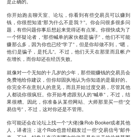
是正确的。
你开始跑去聊天室、论坛，你看到有些交易员可以赚到
钱，你很想知道“那为什么不是我？”。你会问很多很多问
题，有些问题你事后想起来觉得还有点笨。你很快成为了
一个怀疑论者，“那些喊单的家伙都是骗子”，他们不可能
赚那么多，因为你也已经“学了”，但是你却做不到，“嗯，
他们是骗子，是托儿”。不过，他们天天在那里而且帐户
在增长，而你却还在经历失败。
就像对一个无知的十几岁的少年，那些能赚钱的交易员会
免费地给你建议，但你却固执地认为你知道的是最好的。
你完全不在意别人的意见，而且开始过度交易，尽管其他
人都说你很疯狂。你开始考虑跟别人的“喊单”，不过，结
果很糟。因此，你准备从某些网站、大师那里买一些“交
易信号”，不过，这对你还是不管用。
你可能还会在论坛上找一个“大佬(像Rob Booker或者其他
人，译者注：这个Rob也曾经颇发过一些“交易信号”邮件