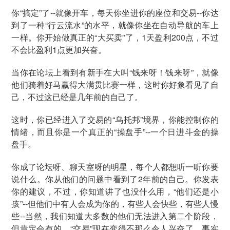
你“搞定”了--就像开车，每天你坐进你的座位和交易--你达
到了一种“行云流水”的水平，就像你坐在自动导航的车上
一样。你开始做真正的“大买卖”了，1天盈利200点，不过
不会比盈利1点更加兴奋。
当你在论坛上看到有新手在大叫“钱来呀！钱来呀”，就像
他们骑着好马赢得大满贯比赛一样，这时你好象看见了自
己，不过这已经是几年前的自己了。
这时，你已经进入了交易的“乌托邦”境界，你能控制你的
情绪，而且你是一个真正的“操盘手”--一个日进斗金的操
盘手。
你成了论坛呀、聊天室呀的明星，每个人都想听一听你要
说什么。你从他们的问题中看到了2年前的自己。你发表
你的建议，不过，你知道讲了也没什么用，“他们还是小
孩”--但他们中有人会成为你的，有些人会快些，有些人慢
些--当然，我们知道大多数的他们无法进入第二个阶段，
但肯定会有的。“交易”现在变得不那么令人兴奋了，事实