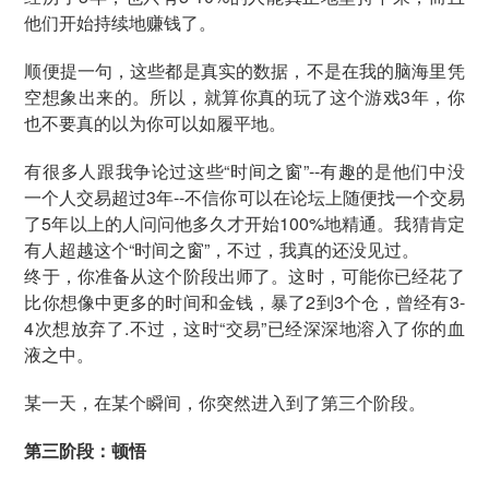
他们开始持续地赚钱了。
顺便提一句，这些都是真实的数据，不是在我的脑海里凭
空想象出来的。所以，就算你真的玩了这个游戏3年，你
也不要真的以为你可以如履平地。
有很多人跟我争论过这些“时间之窗”--有趣的是他们中没
一个人交易超过3年--不信你可以在论坛上随便找一个交易
了5年以上的人问问他多久才开始100%地精通。我猜肯定
有人超越这个“时间之窗”，不过，我真的还没见过。
终于，你准备从这个阶段出师了。这时，可能你已经花了
比你想像中更多的时间和金钱，暴了2到3个仓，曾经有3-
4次想放弃了.不过，这时“交易”已经深深地溶入了你的血
液之中。
某一天，在某个瞬间，你突然进入到了第三个阶段。
第三阶段：顿悟