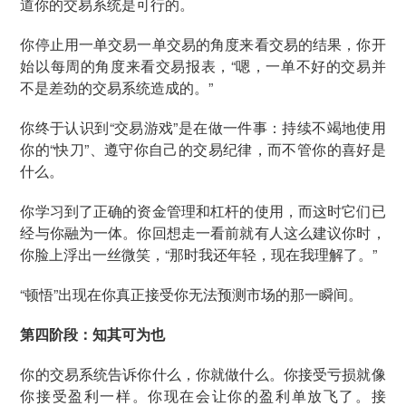
道你的交易系统是可行的。
你停止用一单交易一单交易的角度来看交易的结果，你开
始以每周的角度来看交易报表，“嗯，一单不好的交易并
不是差劲的交易系统造成的。”
你终于认识到“交易游戏”是在做一件事：持续不竭地使用
你的“快刀”、遵守你自己的交易纪律，而不管你的喜好是
什么。
你学习到了正确的资金管理和杠杆的使用，而这时它们已
经与你融为一体。你回想走一看前就有人这么建议你时，
你脸上浮出一丝微笑，“那时我还年轻，现在我理解了。”
“顿悟”出现在你真正接受你无法预测市场的那一瞬间。
第四阶段：知其可为也
你的交易系统告诉你什么，你就做什么。你接受亏损就像
你接受盈利一样。你现在会让你的盈利单放飞了。接