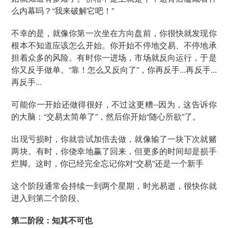
么内幕吗？“我来破解它吧！”
不幸的是，就像你第一次坐在方向盘前，你很快就发现你
根本不知道应该怎么开始。你开始不停地交易、不停地承
担着众多的风险。有时你一进场，市场就反向运行，于是
你又反手做单。“靠！怎么又反向了”，你再反手...再反手...
再反手...
可能你一开始还做得很好，不过这更糟--因为，这告诉你
的大脑：“交易太简单了”，然后你开始“随心所欲”了。
出现亏损时，你就尝试加倍去做，就像输了一块下次就赌
两块。有时，你侥幸地赢了回来，但更多的时间却是损手
烂脚。这时，你已经完全忘记你对“交易”还是一个新手
这个阶段通常会持续一到两个星期，时光易逝，很快你就
进入到第二个阶段。
第二阶段：知其不可也