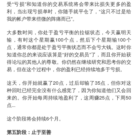
受“亏损”和知道你的交易系统将会带来比损失更多的盈
利，当出现亏损单时，你随手就平仓了，“这只不过是给
我的帐户带来些微的阵痛而已”。
大多数时间，你处于盈亏平衡的拉锯状态，今天赢明天
输，有时这个星期赢100个点，然后下个星期输100个
点，通常你都是处于盈亏平衡状态而不会亏大钱。这时你
知道你总的来说应该算是“好的交易员”了，而且你开始获
得论坛的其他人的尊敬。你仍然在继续研究和思考你的交
易，但在这个过程中，你的盈利已经持续地多于亏损。
这天，你开始就赢了20点，过后却输了35点，但你对这
种回吐已经完全没有什么感觉了，因为你知道他们又会回
来的。你开始每周持续地盈利了，这周赚25点，下周50
点...
这个阶段将会持续6个月。
第五阶段：止于至善